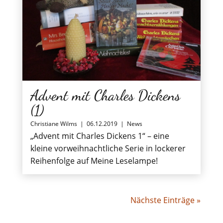
Advent mit Charles Dickens
(1)
Christiane Wilms
|
06.12.2019
|
News
„Advent mit Charles Dickens 1“ – eine
kleine vorweihnachtliche Serie in lockerer
Reihenfolge auf Meine Leselampe!
Nächste Einträge »