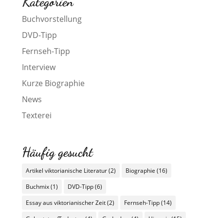
Kategorien
Buchvorstellung
DVD-Tipp
Fernseh-Tipp
Interview
Kurze Biographie
News
Texterei
Häufig gesucht
Artikel viktorianische Literatur
(2)
Biographie
(16)
Buchmix
(1)
DVD-Tipp
(6)
Essay aus viktorianischer Zeit
(2)
Fernseh-Tipp
(14)