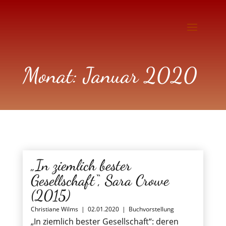
Monat:
Januar 2020
„In ziemlich bester
Gesellschaft“, Sara Crowe
(2015)
Christiane Wilms
|
02.01.2020
|
Buchvorstellung
„In ziemlich bester Gesellschaft“: deren