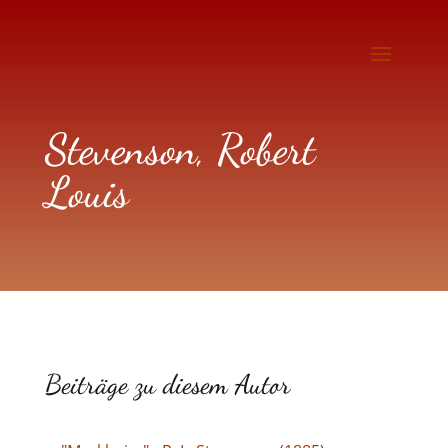
Stevenson, Robert
Louis
Beiträge zu diesem Autor