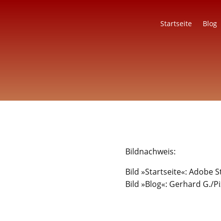
Startseite
Blog
Bildnachweis:
Bild »Startseite«: Adobe S
Bild »Blog«: Gerhard G./P