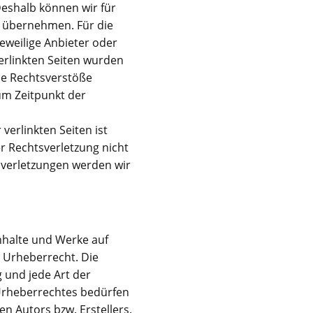
Deshalb können wir für
r übernehmen. Für die
 jeweilige Anbieter oder
verlinkten Seiten wurden
he Rechtsverstöße
um Zeitpunkt der
verlinkten Seiten ist
r Rechtsverletzung nicht
verletzungen werden wir
Inhalte und Werke auf
 Urheberrecht. Die
g und jede Art der
Urheberrechtes bedürfen
en Autors bzw. Erstellers.