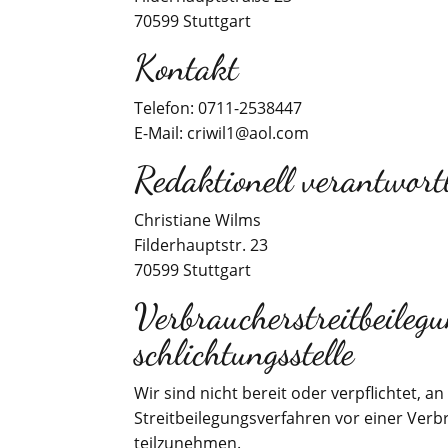
70599 Stuttgart
Kontakt
Telefon: 0711-2538447
E-Mail: criwil1@aol.com
Redaktionell verantwortl
Christiane Wilms
Filderhauptstr. 23
70599 Stuttgart
Verbraucher­streit­beile
schlichtungs­stelle
Wir sind nicht bereit oder verpflichtet, an
Streitbeilegungsverfahren vor einer Verb
teilzunehmen.