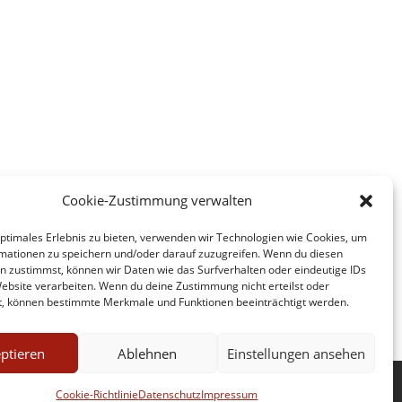
Cookie-Zustimmung verwalten
optimales Erlebnis zu bieten, verwenden wir Technologien wie Cookies, um
mationen zu speichern und/oder darauf zuzugreifen. Wenn du diesen
n zustimmst, können wir Daten wie das Surfverhalten oder eindeutige IDs
Website verarbeiten. Wenn du deine Zustimmung nicht erteilst oder
t, können bestimmte Merkmale und Funktionen beeinträchtigt werden.
ptieren
Ablehnen
Einstellungen ansehen
Cookie-Richtlinie
Datenschutz
Impressum