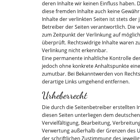
deren Inhalte wir keinen Einfluss haben. 
diese fremden Inhalte auch keine Gewäh
Inhalte der verlinkten Seiten ist stets der
Betreiber der Seiten verantwortlich. Die 
zum Zeitpunkt der Verlinkung auf möglic
überprüft. Rechtswidrige Inhalte waren z
Verlinkung nicht erkennbar.
Eine permanente inhaltliche Kontrolle der 
jedoch ohne konkrete Anhaltspunkte eine
zumutbar. Bei Bekanntwerden von Rechts
derartige Links umgehend entfernen.
Urheberrecht
Die durch die Seitenbetreiber erstellten 
diesen Seiten unterliegen dem deutschen
Vervielfältigung, Bearbeitung, Verbreitun
Verwertung außerhalb der Grenzen des 
der schriftlichen Zustimmung des jeweilig