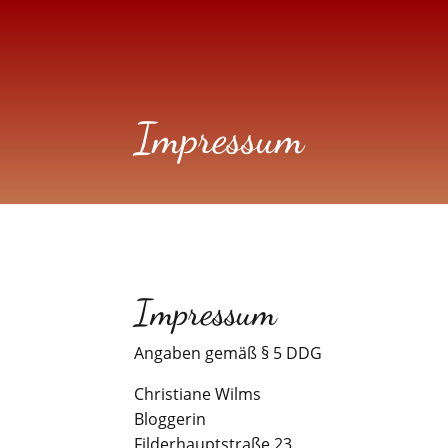
Impressum
Impressum
Angaben gemäß § 5 DDG
Christiane Wilms
Bloggerin
Filderhauptstraße 23