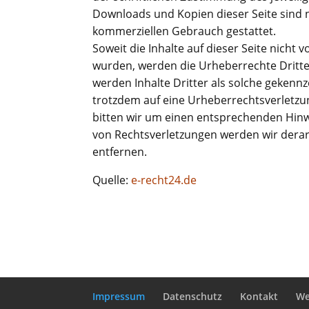
Downloads und Kopien dieser Seite sind n
kommerziellen Gebrauch gestattet.
Soweit die Inhalte auf dieser Seite nicht v
wurden, werden die Urheberrechte Dritte
werden Inhalte Dritter als solche gekennze
trotzdem auf eine Urheberrechtsverletz
bitten wir um einen entsprechenden Hin
von Rechtsverletzungen werden wir dera
entfernen.
Quelle:
e-recht24.de
Impressum
Datenschutz
Kontakt
We