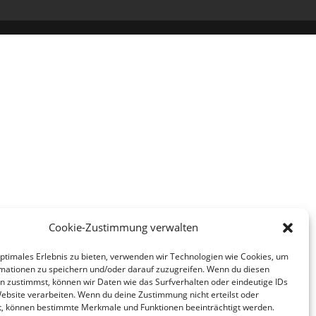
Cookie-Zustimmung verwalten
optimales Erlebnis zu bieten, verwenden wir Technologien wie Cookies, um
mationen zu speichern und/oder darauf zuzugreifen. Wenn du diesen
n zustimmst, können wir Daten wie das Surfverhalten oder eindeutige IDs
Website verarbeiten. Wenn du deine Zustimmung nicht erteilst oder
t, können bestimmte Merkmale und Funktionen beeinträchtigt werden.