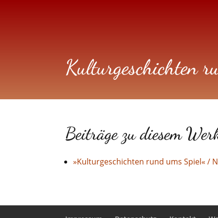
Kulturgeschichten 
Beiträge zu diesem Wer
»Kulturgeschichten rund ums Spiel« /