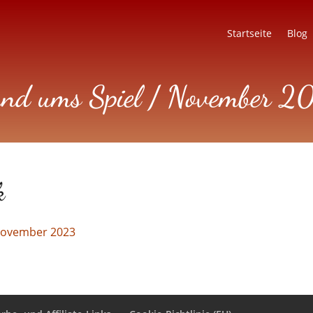
Startseite
Blog
rund ums Spiel / November 
k
 November 2023