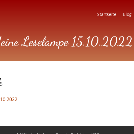
Startseite
Blog
eine Leselampe 15.10.2022
k
10.2022