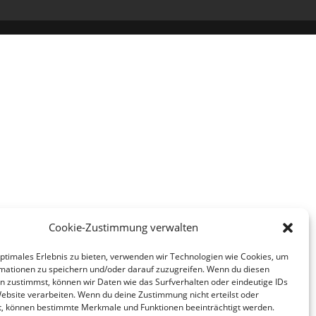
Cookie-Zustimmung verwalten
optimales Erlebnis zu bieten, verwenden wir Technologien wie Cookies, um
mationen zu speichern und/oder darauf zuzugreifen. Wenn du diesen
n zustimmst, können wir Daten wie das Surfverhalten oder eindeutige IDs
Website verarbeiten. Wenn du deine Zustimmung nicht erteilst oder
t, können bestimmte Merkmale und Funktionen beeinträchtigt werden.