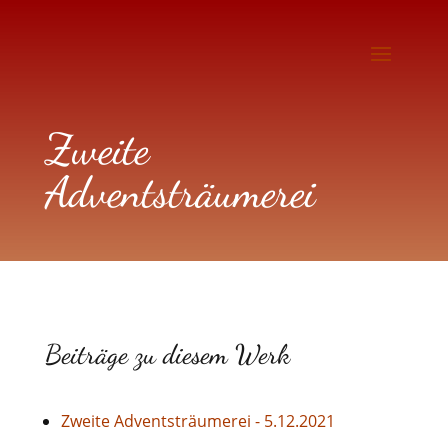
Zweite
Adventsträumerei
Beiträge zu diesem Werk
Zweite Adventsträumerei - 5.12.2021