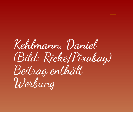
Kehlmann, Daniel
(Bild: Ricke/Pixabay)
Beitrag enthält
Werbung