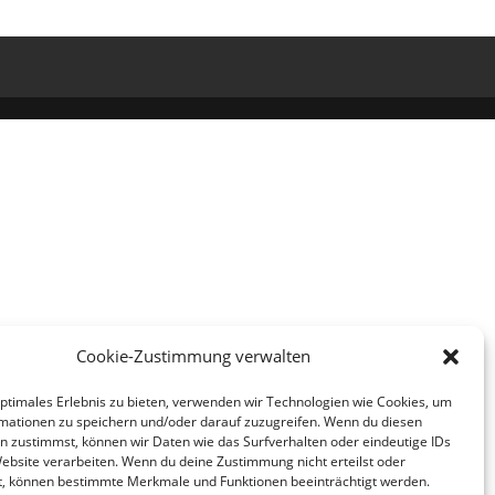
Cookie-Zustimmung verwalten
optimales Erlebnis zu bieten, verwenden wir Technologien wie Cookies, um
mationen zu speichern und/oder darauf zuzugreifen. Wenn du diesen
n zustimmst, können wir Daten wie das Surfverhalten oder eindeutige IDs
Website verarbeiten. Wenn du deine Zustimmung nicht erteilst oder
t, können bestimmte Merkmale und Funktionen beeinträchtigt werden.