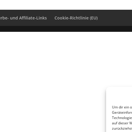
rbe- und Affiliate-Links
Cookie-Richtlinie (EU)
Um dir ein 
Geräteinfor
Technologie
auf dieser 
zurückziehs