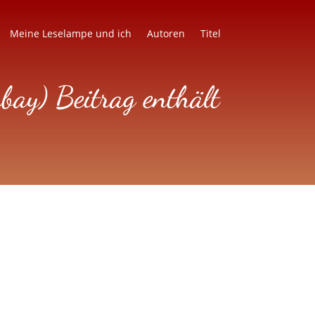
Meine Leselampe und ich
Autoren
Titel
ay) Beitrag enthält