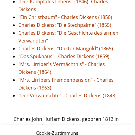
"Der Kampf des Lebens" (1846) -Charles
Dickens
"Ein Christbaum" - Charles Dickens (1850)
Charles Dickens: "Die Stechpalme" (1855)
Charles Dickens: "Die Geschichte des armen
Verwandten"
Charles Dickens: "Doktor Marigold" (1865)
"Das Spukhaus" - Charles Dickens (1859)
"Mrs. Lirriper's Vermächtnis" - Charles
Dickens (1864)
"Mrs. Lirripers Fremdenpension" - Charles
Dickens (1863)
"Der Verwünschte" - Charles Dickens (1848)
Charles John Huffam Dickens, geboren 1812 in
Landport nahe Portsmouth, gestorben 1870
Cookie-Zustimmung
auf seinem Landsitz bei Rochester war wohl