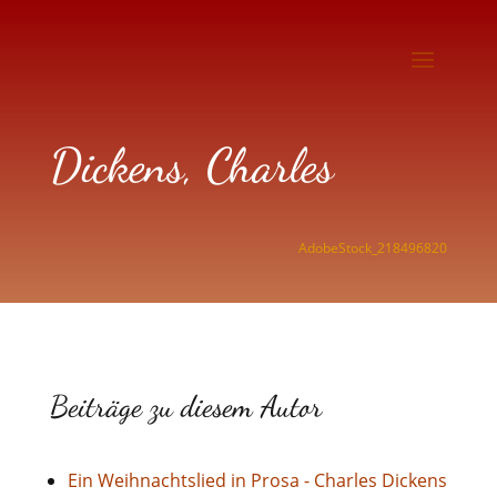
Dickens, Charles
AdobeStock_218496820
Beiträge zu diesem Autor
Ein Weihnachtslied in Prosa - Charles Dickens