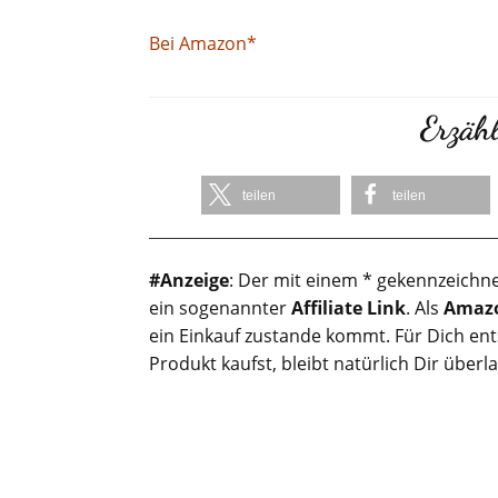
Bei Amazon*
Erzähl
teilen
teilen
#Anzeige
: Der mit einem * gekennzeichne
ein sogenannter
Affiliate Link
. Als
Amazo
ein Einkauf zustande kommt. Für Dich en
Produkt kaufst, bleibt natürlich Dir überl