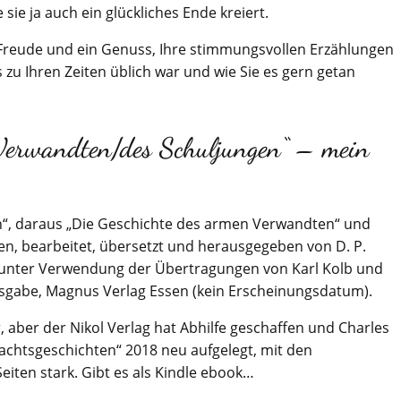
e ja auch ein glückliches Ende kreiert.
e Freude und ein Genuss, Ihre stimmungsvollen Erzählungen
s zu Ihren Zeiten üblich war und wie Sie es gern getan
 Verwandten/des Schuljungen“ – mein
n“, daraus „Die Geschichte des armen Verwandten“ und
ten, bearbeitet, übersetzt und herausgegeben von D. P.
unter Verwendung der Übertragungen von Karl Kolb und
tausgabe, Magnus Verlag Essen (kein Erscheinungsdatum).
, aber der Nikol Verlag hat Abhilfe geschaffen und Charles
htsgeschichten“ 2018 neu aufgelegt, mit den
eiten stark. Gibt es als Kindle ebook…