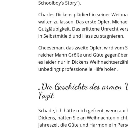
Schoolboy’s Story“).
Charles Dickens plädiert in seiner Weihn
walten zu lassen. Das erste Opfer, Michae
Gutgläubigkeit. Das erlittene Unrecht vera
in Selbstmitleid und Hass zu stagnieren.
Cheeseman, das zweite Opfer, wird vom Sch
reicher Mann Größe und Güte gegenüber se
es leider nur in Dickens Weihnachtserzä
unbedingt professionelle Hilfe holen.
„Die Geschichte des armen
Fazit
Schade, ich hätte mich gefreut, wenn au
Dickens, hätten Sie an Weihnachten nicht
Jahreszeit die Güte und Harmonie in Perso