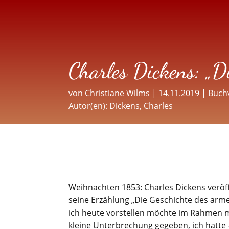
Charles Dickens: „D
von
Christiane Wilms
|
14.11.2019
|
Buch
Autor(en):
Dickens, Charles
Weihnachten 1853: Charles Dickens veröf
seine Erzählung „Die Geschichte des arm
ich heute vorstellen möchte im Rahmen m
kleine Unterbrechung gegeben, ich hatte