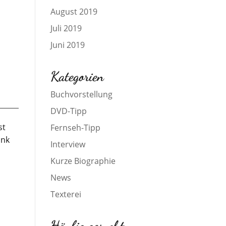
August 2019
Juli 2019
Juni 2019
Kategorien
Buchvorstellung
DVD-Tipp
st
Fernseh-Tipp
ink
Interview
Kurze Biographie
News
Texterei
Häufig gesucht