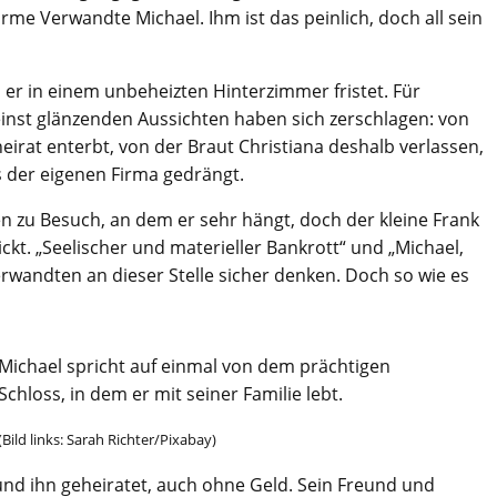
rme Verwandte Michael. Ihm ist das peinlich, doch all sein
s er in einem unbeheizten Hinterzimmer fristet. Für
einst glänzenden Aussichten haben sich zerschlagen: von
eirat enterbt, von der Braut Christiana deshalb verlassen,
 der eigenen Firma gedrängt.
en zu Besuch, an dem er sehr hängt, doch der kleine Frank
ickt. „Seelischer und materieller Bankrott“ und „Michael,
rwandten an dieser Stelle sicher denken. Doch so wie es
Michael spricht auf einmal von dem prächtigen
Schloss, in dem er mit seiner Familie lebt.
(Bild links: Sarah Richter/Pixabay)
und ihn geheiratet, auch ohne Geld. Sein Freund und