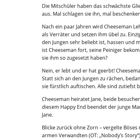
Die Mitschüler haben das schwächste Glie
aus. Mal schlagen sie ihn, mal beschenken
Nach ein paar Jahren wird Cheeseman Leh
als Verräter und setzen ihm übel zu. Einz
den Jungen sehr beliebt ist, hassen un
ist Cheeseman fort, seine Peiniger bekom
sie ihm so zugesetzt haben?
Nein, er lebt und er hat geerbt! Cheese
Statt sich an den Jungen zu rächen, bedan
sie fürstlich auftischen. Alle sind zutiefst
Cheeseman heiratet Jane, beide besuchen 
diesem Happy End beendet der junge Man
Jane.
Blicke zurück ohne Zorn – vergelte Böses
armen Verwandten (OT: „Nobody’s Story“)