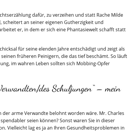
achtserzählung dafür, zu verzeihen und statt Rache Milde
l, scheitert an seiner eigenen Gutherzigkeit und
rbeitet er, in dem er sich eine Phantasiewelt schafft statt
icksal für seine elenden Jahre entschädigt und zeigt als
inen früheren Peinigern, die das tief beschämt. So läuft
hlung, im wahren Leben sollten sich Mobbing-Opfer
 Verwandten/des Schuljungen“ – mein
ch der arme Verwandte belohnt worden wäre. Mr. Charles
 spendabler seien können? Sonst waren Sie in dieser
n. Vielleicht lag es ja an Ihren Gesundheitsproblemen in