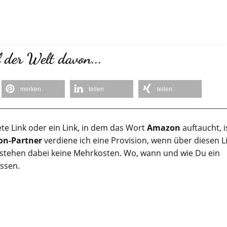
 der Welt davon...
merken
teilen
teilen
te Link oder ein Link, in dem das Wort
Amazon
auftaucht, i
n-Partner
verdiene ich eine Provision, wenn über diesen L
tstehen dabei keine Mehrkosten. Wo, wann und wie Du ein
assen.