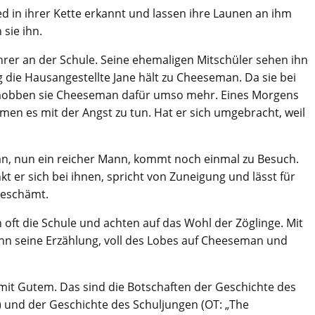
d in ihrer Kette erkannt und lassen ihre Launen an ihm
 sie ihn.
rer an der Schule. Seine ehemaligen Mitschüler sehen ihn
ig die Hausangestellte Jane hält zu Cheeseman. Da sie bei
d mobben sie Cheeseman dafür umso mehr. Eines Morgens
men es mit der Angst zu tun. Hat er sich umgebracht, weil
man, nun ein reicher Mann, kommt noch einmal zu Besuch.
kt er sich bei ihnen, spricht von Zuneigung und lässt für
 beschämt.
oft die Schule und achten auf das Wohl der Zöglinge. Mit
n seine Erzählung, voll des Lobes auf Cheeseman und
 mit Gutem. Das sind die Botschaften der Geschichte des
 und der Geschichte des Schuljungen (OT: „The