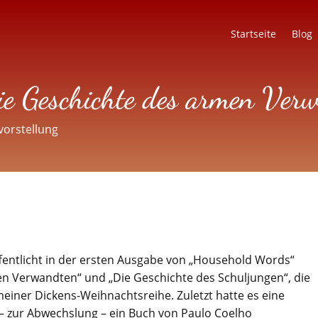
Startseite
Blog
ie Geschichte des armen Ver
vorstellung
fentlicht in der ersten Ausgabe von „Household Words“
en Verwandten“ und „Die Geschichte des Schuljungen“, die
einer Dickens-Weihnachtsreihe. Zuletzt hatte es eine
 – zur Abwechslung – ein Buch von Paulo Coelho