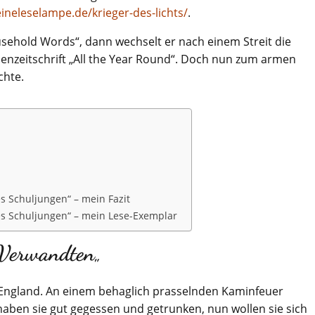
ineleselampe.de/krieger-des-lichts/
.
Household Words“, dann wechselt er nach einem Streit die
nzeitschrift „All the Year Round“. Doch nun zum armen
chte.
 Schuljungen“ – mein Fazit
s Schuljungen“ – mein Lese-Exemplar
 Verwandten
„
 England. An einem behaglich prasselnden Kaminfeuer
haben sie gut gegessen und getrunken, nun wollen sie sich