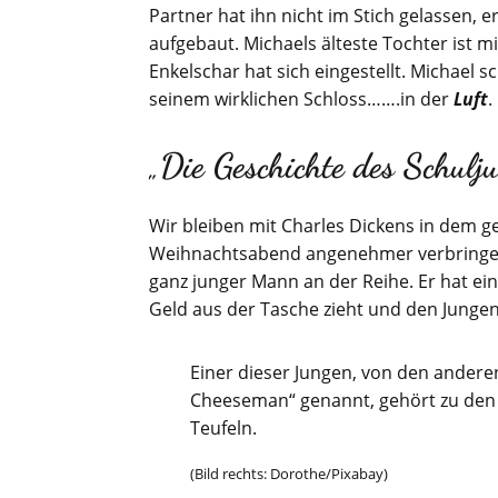
Partner hat ihn nicht im Stich gelassen,
aufgebaut. Michaels älteste Tochter ist m
Enkelschar hat sich eingestellt. Michael sc
seinem wirklichen Schloss…….in der
Luft
.
„
Die Geschichte des Schulj
Wir bleiben mit Charles Dickens in dem 
Weihnachtsabend angenehmer verbringen? 
ganz junger Mann an der Reihe. Er hat ein 
Geld aus der Tasche zieht und den Jungen
Einer dieser Jungen, von den anderen
Cheeseman“ genannt, gehört zu den
Teufeln.
(Bild rechts: Dorothe/Pixabay)