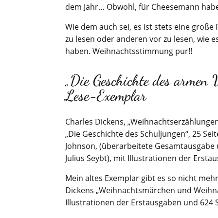
dem Jahr… Obwohl, für Cheesemann habe si
Wie dem auch sei, es ist stets eine groß
zu lesen oder anderen vor zu lesen, wie e
haben. Weihnachtsstimmung pur!!
„Die Geschichte des armen
Lese-Exemplar
Charles Dickens, „Weihnachtserzählunge
„Die Geschichte des Schuljungen“, 25 Sei
Johnson, (überarbeitete Gesamtausgabe 
Julius Seybt), mit Illustrationen der Ers
Mein altes Exemplar gibt es so nicht mehr
Dickens „Weihnachtsmärchen und Weihnac
Illustrationen der Erstausgaben und 624 S