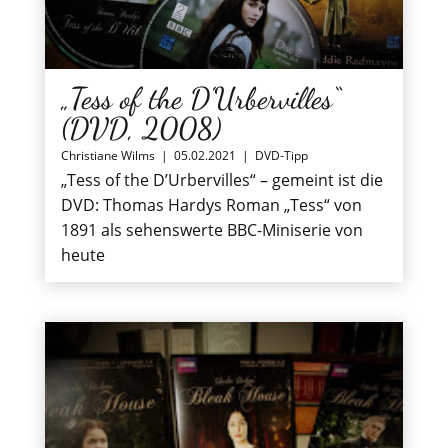
„Tess of the D’Urbervilles“
(DVD, 2008)
Christiane Wilms
|
05.02.2021
|
DVD-Tipp
„Tess of the D’Urbervilles“ – gemeint ist die
DVD: Thomas Hardys Roman „Tess“ von
1891 als sehenswerte BBC-Miniserie von
heute