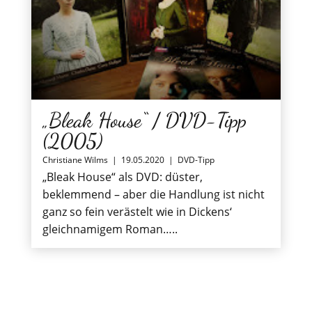
„Bleak House“ / DVD-Tipp
(2005)
Christiane Wilms
|
19.05.2020
|
DVD-Tipp
„Bleak House“ als DVD: düster,
beklemmend – aber die Handlung ist nicht
ganz so fein verästelt wie in Dickens‘
gleichnamigem Roman…..