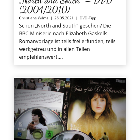
(2004/2010)
Christiane Wilms
|
26.05.2021
|
DVD-Tipp
Schon „North and South“ gesehen? Die
BBC-Miniserie nach Elizabeth Gaskells
Romanvorlage ist teils frei erfunden, teils
werkgetreu und in allen Teilen
empfehlenswert….