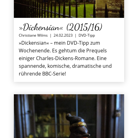
»Dickensian« (2015/16)
Christiane Wilms
|
24.02.2023
|
DVD-Tipp
»Dickensian« – mein DVD-Tipp zum
Wochenende. Es gehtum die Prequels
einiger Charles-Dickens-Romane. Eine
spannende, komische, dramatische und
rührende BBC-Serie!