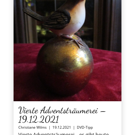
Vierte Adventsträumerei –
19.12.2021
Christiane Wilms
|
19.12.2021
|
DVD-Tipp
Vierte Adventsträumerei – es gibt heute