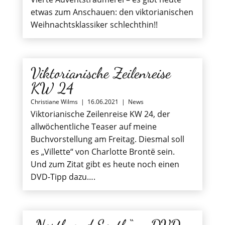
etwas zum Anschauen: den viktorianischen
Weihnachtsklassiker schlechthin!!
Viktorianische Zeilenreise
KW 24
Christiane Wilms
|
16.06.2021
|
News
Viktorianische Zeilenreise KW 24, der
allwöchentliche Teaser auf meine
Buchvorstellung am Freitag. Diesmal soll
es „Villette“ von Charlotte Brontë sein.
Und zum Zitat gibt es heute noch einen
DVD-Tipp dazu….
„North and South“ – DVD