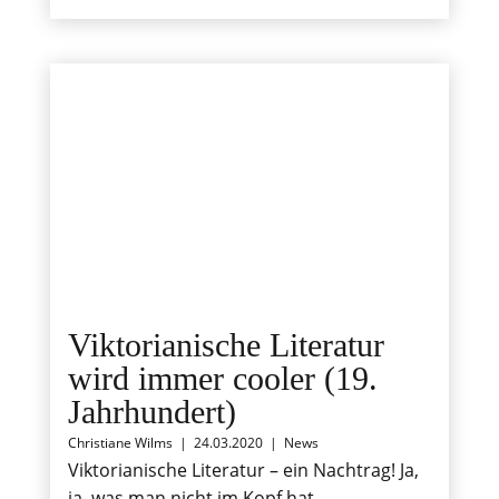
Viktorianische Literatur
wird immer cooler (19.
Jahrhundert)
Christiane Wilms
|
24.03.2020
|
News
Viktorianische Literatur – ein Nachtrag! Ja,
ja, was man nicht im Kopf hat….