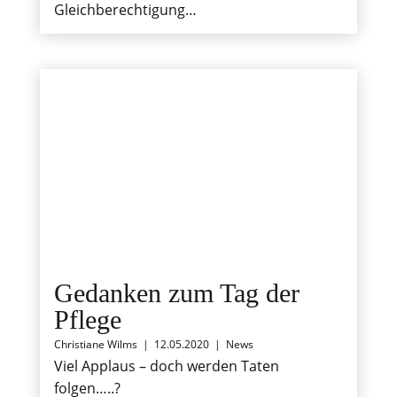
Gleichberechtigung…
Gedanken zum Tag der
Pflege
Christiane Wilms
|
12.05.2020
|
News
Viel Applaus – doch werden Taten
folgen…..?