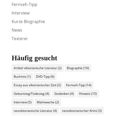
Fernseh-Tipp
Interview
Kurze Biographie
News
Texterei
Häufig gesucht
Artikel viktorianische Literatur
(2)
Biographie
(16)
Buchmix
(1)
DVD-Tipp
(6)
Essay aus viktorianischer Zeit
(2)
Fernseh-Tipp
(14)
Geburtstag/Todestag
(4)
Gedanken
(4)
Hinweis
(15)
Interview
(5)
Mahnwache
(2)
neoviktorianische Literatur
(4)
neoviktorianischer Krimi
(3)