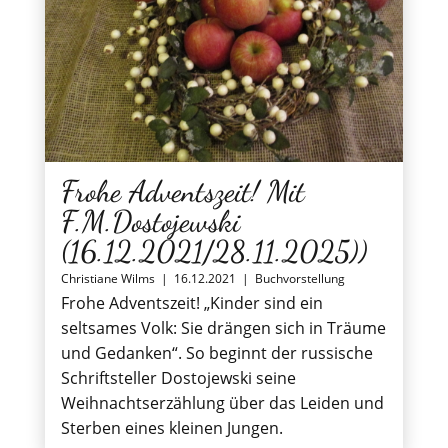
Frohe Adventszeit! Mit
F.M.Dostojewski
(16.12.2021/28.11.2025))
Christiane Wilms
|
16.12.2021
|
Buchvorstellung
Frohe Adventszeit! „Kinder sind ein
seltsames Volk: Sie drängen sich in Träume
und Gedanken“. So beginnt der russische
Schriftsteller Dostojewski seine
Weihnachtserzählung über das Leiden und
Sterben eines kleinen Jungen.