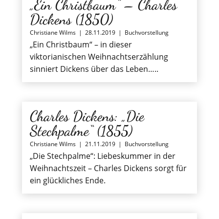
„Ein Christbaum“ – Charles
Dickens (1850)
Christiane Wilms
|
28.11.2019
|
Buchvorstellung
„Ein Christbaum“ – in dieser
viktorianischen Weihnachtserzählung
sinniert Dickens über das Leben…..
Charles Dickens: „Die
Stechpalme“ (1855)
Christiane Wilms
|
21.11.2019
|
Buchvorstellung
„Die Stechpalme“: Liebeskummer in der
Weihnachtszeit – Charles Dickens sorgt für
ein glückliches Ende.