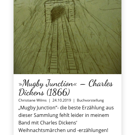
»Mugby Junction« – Charles
Dickens (1866)
Christiane Wilms
|
24.10.2019
|
Buchvorstellung
„Mugby Junction“- die beste Erzählung aus
dieser Sammlung fehlt leider in meinem
Band mit Charles Dickens‘
Weihnachtsmärchen und -erzählungen!