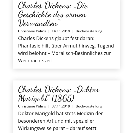
Charles Dickens: „Die
Geschichte des armen
Verwandten“
Christiane Wilms
|
14.11.2019
|
Buchvorstellung
Charles Dickens glaubt fest daran:
Phantasie hilft über Armut hinweg, Tugend
wird belohnt – Moralisch-Besinnliches zur
Weihnachtszeit.
Charles Dickens: „Doktor
Marigold“ (1865)
Christiane Wilms
|
07.11.2019
|
Buchvorstellung
Doktor Marigold hat stets Medizin der
besonderen Art und mit spezieller
Wirkungsweise parat – darauf setzt