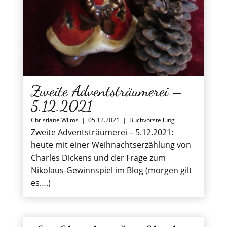
Zweite Adventsträumerei –
5.12.2021
Christiane Wilms
|
05.12.2021
|
Buchvorstellung
Zweite Adventsträumerei – 5.12.2021:
heute mit einer Weihnachtserzählung von
Charles Dickens und der Frage zum
Nikolaus-Gewinnspiel im Blog (morgen gilt
es….)