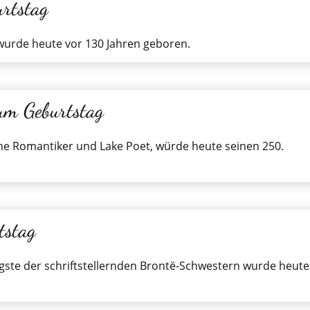
rtstag
 wurde heute vor 130 Jahren geboren.
m Geburtstag
he Romantiker und Lake Poet, würde heute seinen 250.
tstag
gste der schriftstellernden Brontë-Schwestern wurde heute