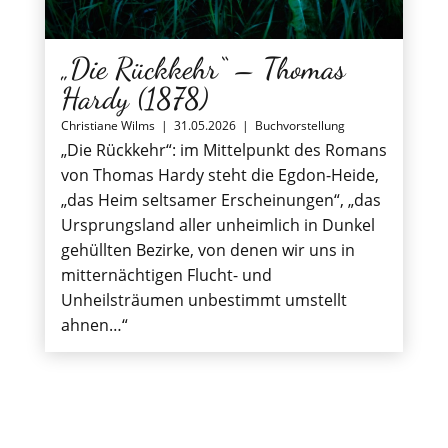
„Die Rückkehr“ – Thomas
Hardy (1878)
Christiane Wilms
|
31.05.2026
|
Buchvorstellung
„Die Rückkehr“: im Mittelpunkt des Romans
von Thomas Hardy steht die Egdon-Heide,
„das Heim seltsamer Erscheinungen“, „das
Ursprungsland aller unheimlich in Dunkel
gehüllten Bezirke, von denen wir uns in
mitternächtigen Flucht- und
Unheilsträumen unbestimmt umstellt
ahnen…“