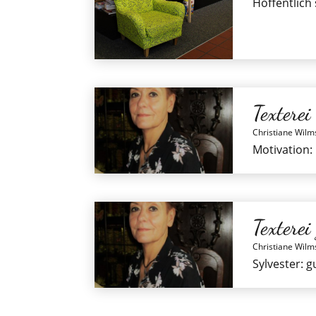
Hoffentlich
Texterei
Christiane Wilm
Motivation:
Texterei
Christiane Wilm
Sylvester: g