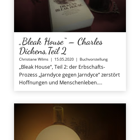
„Bleak House“ – Charles
Dickens,Teil 2
Christiane Wilms
|
15.05.2020
|
Buchvorstellung
„Bleak House“, Teil 2: der Erbschafts-
Prozess „Jarndyce gegen Jarndyce“ zerstört
Hoffnungen und Menschenleben….