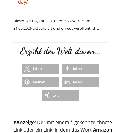
day/
Dieser Beitrag vom Oktober 2022 wurde am
31.05.2026 aktualisiert und erneut veröffentlicht.
Erzähl der Welt davon...
teilen
teilen
merken
teilen
teilen
#Anzeige
: Der mit einem * gekennzeichnete
Link oder ein Link, in dem das Wort
Amazon