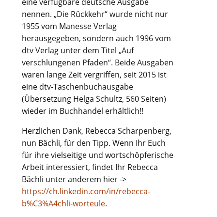
eine verfügbare deutsche Ausgabe
nennen. „Die Rückkehr“ wurde nicht nur
1955 vom Manesse Verlag
herausgegeben, sondern auch 1996 vom
dtv Verlag unter dem Titel „Auf
verschlungenen Pfaden“. Beide Ausgaben
waren lange Zeit vergriffen, seit 2015 ist
eine dtv-Taschenbuchausgabe
(Übersetzung Helga Schultz, 560 Seiten)
wieder im Buchhandel erhältlich!!
Herzlichen Dank, Rebecca Scharpenberg,
nun Bächli, für den Tipp. Wenn Ihr Euch
für ihre vielseitige und wortschöpferische
Arbeit interessiert, findet Ihr Rebecca
Bächli unter anderem hier ->
https://ch.linkedin.com/in/rebecca-
b%C3%A4chli-worteule
.