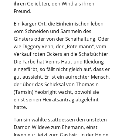
ihren Geliebten, den Wind als ihren
Freund.
Ein karger Ort, die Einheimischen leben
vom Schneiden und Sammeln des
Ginsters oder von der Schafhaltung. Oder
wie Diggory Venn, der „Rötelmann“, vom
Verkauf roten Ockers an die Schafzüchter.
Die Farbe hat Venns Haut und Kleidung
eingefärbt, so fällt nicht gleich auf, dass er
gut aussieht. Er ist ein aufrechter Mensch,
der über das Schicksal von Thomasin
(Tamsin) Yeobright wacht, obwohl sie
einst seinen Heiratsantrag abgelehnt
hatte.
Tamsin wählte stattdessen den unsteten
Damon Wildeve zum Ehemann, einst
Ingenieur, jetzt zum Gastwirt in der Heide