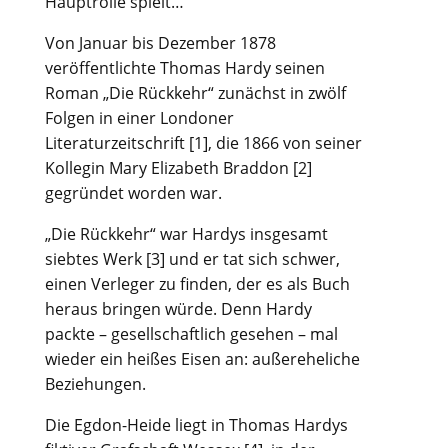
Hauptrolle spielt…
Von Januar bis Dezember 1878
veröffentlichte Thomas Hardy seinen
Roman „Die Rückkehr“ zunächst in zwölf
Folgen in einer Londoner
Literaturzeitschrift [1], die 1866 von seiner
Kollegin Mary Elizabeth Braddon [2]
gegründet worden war.
„Die Rückkehr“ war Hardys insgesamt
siebtes Werk [3] und er tat sich schwer,
einen Verleger zu finden, der es als Buch
heraus bringen würde. Denn Hardy
packte – gesellschaftlich gesehen – mal
wieder ein heißes Eisen an: außereheliche
Beziehungen.
Die Egdon-Heide liegt in Thomas Hardys