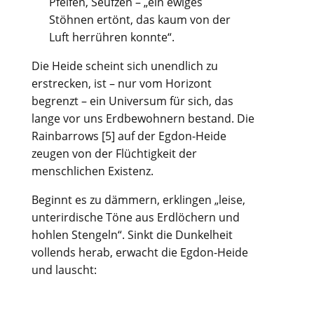
Pfeifen, Seufzen – „ein ewiges
Stöhnen ertönt, das kaum von der
Luft herrühren konnte“.
Die Heide scheint sich unendlich zu
erstrecken, ist – nur vom Horizont
begrenzt – ein Universum für sich, das
lange vor uns Erdbewohnern bestand. Die
Rainbarrows [5] auf der Egdon-Heide
zeugen von der Flüchtigkeit der
menschlichen Existenz.
Beginnt es zu dämmern, erklingen „leise,
unterirdische Töne aus Erdlöchern und
hohlen Stengeln“. Sinkt die Dunkelheit
vollends herab, erwacht die Egdon-Heide
und lauscht: