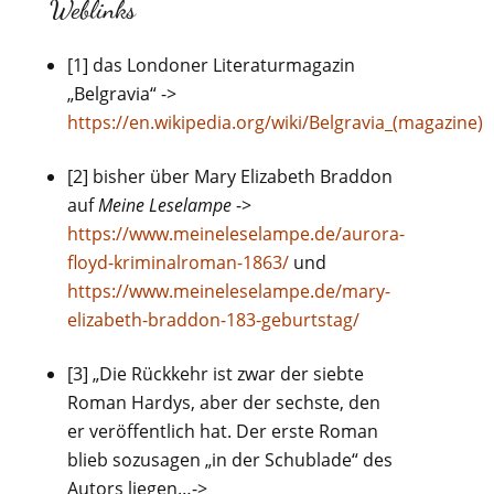
Weblinks
[1] das Londoner Literaturmagazin
„Belgravia“ ->
https://en.wikipedia.org/wiki/Belgravia_(magazine)
[2] bisher über Mary Elizabeth Braddon
auf
Meine Leselampe
->
https://www.meineleselampe.de/aurora-
floyd-kriminalroman-1863/
und
https://www.meineleselampe.de/mary-
elizabeth-braddon-183-geburtstag/
[3] „Die Rückkehr ist zwar der siebte
Roman Hardys, aber der sechste, den
er veröffentlich hat. Der erste Roman
blieb sozusagen „in der Schublade“ des
Autors liegen…->