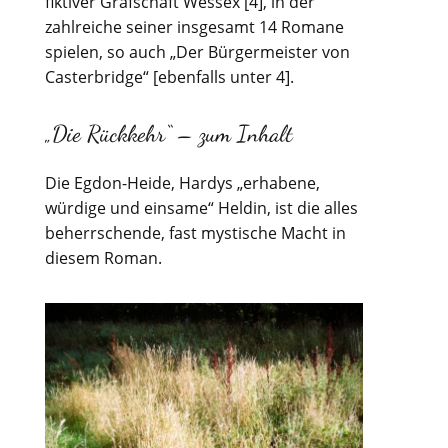
fiktiver Grafschaft Wessex [4], in der
zahlreiche seiner insgesamt 14 Romane
spielen, so auch „Der Bürgermeister von
Casterbridge“ [ebenfalls unter 4].
„Die Rückkehr“ – zum Inhalt
Die Egdon-Heide, Hardys „erhabene,
würdige und einsame“ Heldin, ist die alles
beherrschende, fast mystische Macht in
diesem Roman.