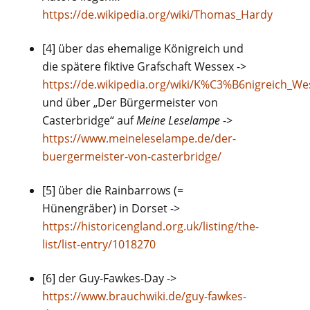
https://de.wikipedia.org/wiki/Thomas_Hardy
[4] über das ehemalige Königreich und
die spätere fiktive Grafschaft Wessex ->
https://de.wikipedia.org/wiki/K%C3%B6nigreich_We
und über „Der Bürgermeister von
Casterbridge“ auf
Meine Leselampe
->
https://www.meineleselampe.de/der-
buergermeister-von-casterbridge/
[5] über die Rainbarrows (=
Hünengräber) in Dorset ->
https://historicengland.org.uk/listing/the-
list/list-entry/1018270
[6] der Guy-Fawkes-Day ->
https://www.brauchwiki.de/guy-fawkes-