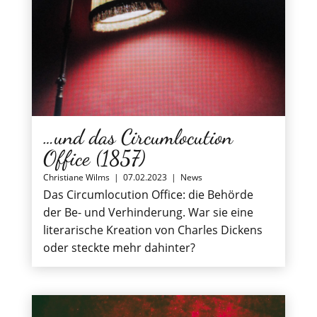
…und das Circumlocution
Office (1857)
Christiane Wilms
|
07.02.2023
|
News
Das Circumlocution Office: die Behörde
der Be- und Verhinderung. War sie eine
literarische Kreation von Charles Dickens
oder steckte mehr dahinter?