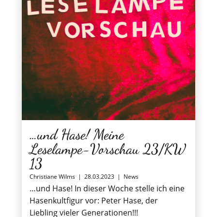
…und Hase! Meine
Leselampe-Vorschau 23/KW
13
Christiane Wilms
|
28.03.2023
|
News
…und Hase! In dieser Woche stelle ich eine
Hasenkultfigur vor: Peter Hase, der
Liebling vieler Generationen!!!