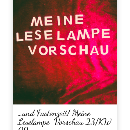
…und Fastenzeit! Meine
Leselampe-Vorschau 23/KW