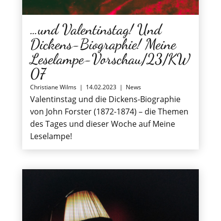
…und Valentinstag! Und
Dickens-Biographie! Meine
Leselampe-Vorschau/23/KW
07
Christiane Wilms
|
14.02.2023
|
News
Valentinstag und die Dickens-Biographie
von John Forster (1872-1874) – die Themen
des Tages und dieser Woche auf Meine
Leselampe!