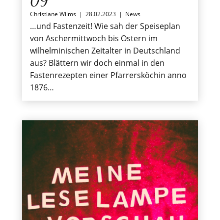
09
Christiane Wilms
|
28.02.2023
|
News
…und Fastenzeit! Wie sah der Speiseplan
von Aschermittwoch bis Ostern im
wilhelminischen Zeitalter in Deutschland
aus? Blättern wir doch einmal in den
Fastenrezepten einer Pfarrersköchin anno
1876…