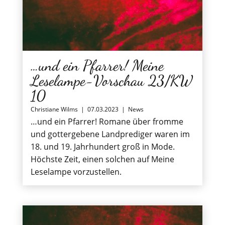
…und ein Pfarrer! Meine
Leselampe-Vorschau 23/KW
10
Christiane Wilms
|
07.03.2023
|
News
…und ein Pfarrer! Romane über fromme
und gottergebene Landprediger waren im
18. und 19. Jahrhundert groß in Mode.
Höchste Zeit, einen solchen auf Meine
Leselampe vorzustellen.