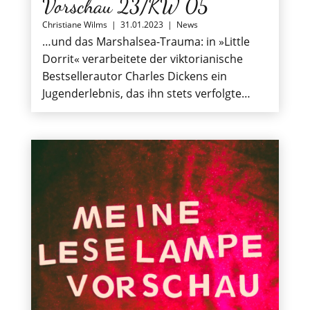
Vorschau 23/KW 05
Christiane Wilms
|
31.01.2023
|
News
…und das Marshalsea-Trauma: in »Little
Dorrit« verarbeitete der viktorianische
Bestsellerautor Charles Dickens ein
Jugenderlebnis, das ihn stets verfolgte…