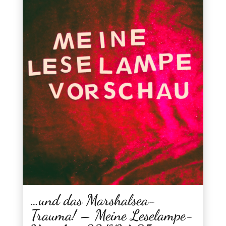
…und das Marshalsea-
Trauma! – Meine Leselampe-