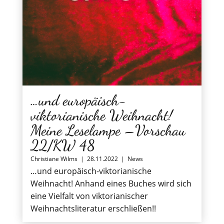
…und europäisch-
viktorianische Weihnacht!
Meine Leselampe –Vorschau
22/KW 48
Christiane Wilms
|
28.11.2022
|
News
…und europäisch-viktorianische
Weihnacht! Anhand eines Buches wird sich
eine Vielfalt von viktorianischer
Weihnachtsliteratur erschließen!!