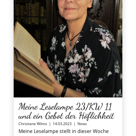
Meine Leselampe 23/KW 11
und ein Gebot der Höflichkeit
Christiane Wilms
|
14.03.2023
|
News
Meine Leselampe stellt in dieser Woche