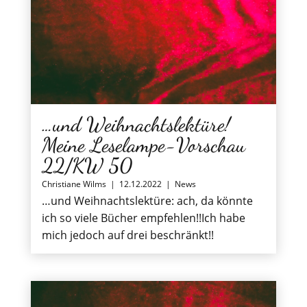
…und Weihnachtslektüre!
Meine Leselampe-Vorschau
22/KW 50
Christiane Wilms
|
12.12.2022
|
News
…und Weihnachtslektüre: ach, da könnte
ich so viele Bücher empfehlen!!Ich habe
mich jedoch auf drei beschränkt!!