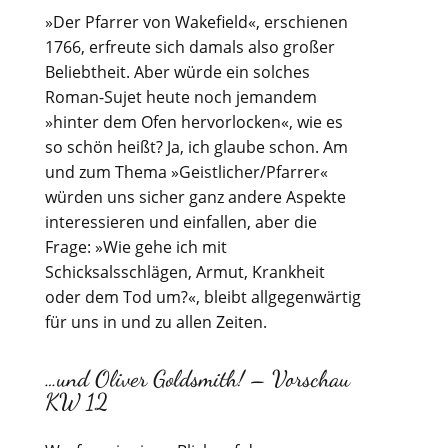
»Der Pfarrer von Wakefield«, erschienen
1766, erfreute sich damals also großer
Beliebtheit. Aber würde ein solches
Roman-Sujet heute noch jemandem
»hinter dem Ofen hervorlocken«, wie es
so schön heißt? Ja, ich glaube schon. Am
und zum Thema »Geistlicher/Pfarrer«
würden uns sicher ganz andere Aspekte
interessieren und einfallen, aber die
Frage: »Wie gehe ich mit
Schicksalsschlägen, Armut, Krankheit
oder dem Tod um?«, bleibt allgegenwärtig
für uns in und zu allen Zeiten.
…und Oliver Goldsmith! – Vorschau
KW 12