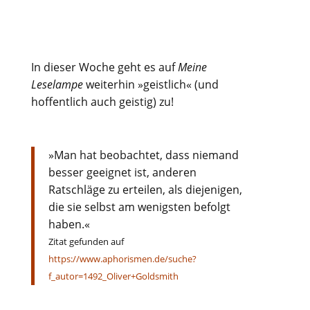
In dieser Woche geht es auf
Meine
Leselampe
weiterhin »geistlich« (und
hoffentlich auch geistig) zu!
»Man hat beobachtet, dass niemand
besser geeignet ist, anderen
Ratschläge zu erteilen, als diejenigen,
die sie selbst am wenigsten befolgt
haben.«
Zitat gefunden auf
https://www.aphorismen.de/suche?
f_autor=1492_Oliver+Goldsmith