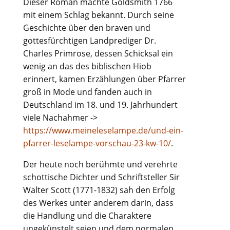
Dieser Roman machte Goldsmith 1766
mit einem Schlag bekannt. Durch seine
Geschichte über den braven und
gottesfürchtigen Landprediger Dr.
Charles Primrose, dessen Schicksal ein
wenig an das des biblischen Hiob
erinnert, kamen Erzählungen über Pfarrer
groß in Mode und fanden auch in
Deutschland im 18. und 19. Jahrhundert
viele Nachahmer ->
https://www.meineleselampe.de/und-ein-
pfarrer-leselampe-vorschau-23-kw-10/
.
Der heute noch berühmte und verehrte
schottische Dichter und Schriftsteller Sir
Walter Scott (1771-1832) sah den Erfolg
des Werkes unter anderem darin, dass
die Handlung und die Charaktere
ungekünstelt seien und dem normalen