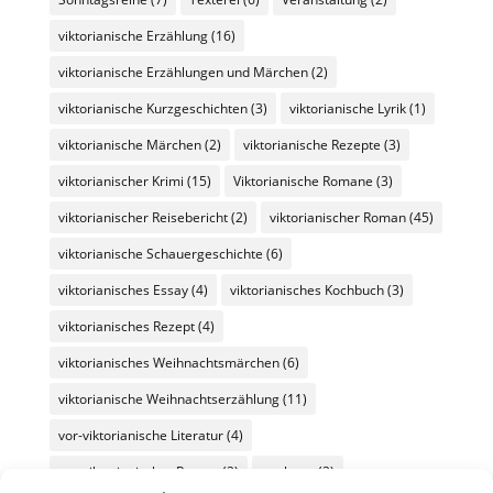
viktorianische Erzählung
(16)
viktorianische Erzählungen und Märchen
(2)
viktorianische Kurzgeschichten
(3)
viktorianische Lyrik
(1)
viktorianische Märchen
(2)
viktorianische Rezepte
(3)
viktorianischer Krimi
(15)
Viktorianische Romane
(3)
viktorianischer Reisebericht
(2)
viktorianischer Roman
(45)
viktorianische Schauergeschichte
(6)
viktorianisches Essay
(4)
viktorianisches Kochbuch
(3)
viktorianisches Rezept
(4)
viktorianisches Weihnachtsmärchen
(6)
viktorianische Weihnachtserzählung
(11)
vor-viktorianische Literatur
(4)
vor-viktorianischer Roman
(2)
werbung
(2)