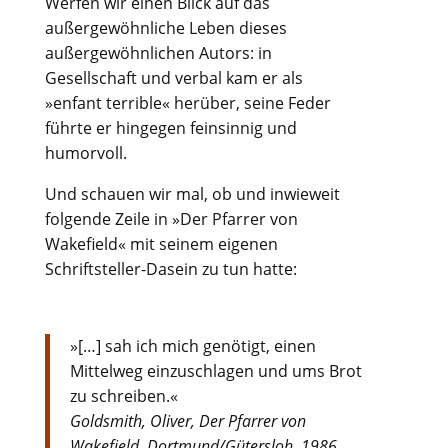
Werfen wir einen Blick auf das
außergewöhnliche Leben dieses
außergewöhnlichen Autors: in
Gesellschaft und verbal kam er als
»enfant terrible« herüber, seine Feder
führte er hingegen feinsinnig und
humorvoll.
Und schauen wir mal, ob und inwieweit
folgende Zeile in »Der Pfarrer von
Wakefield« mit seinem eigenen
Schriftsteller-Dasein zu tun hatte:
»[…] sah ich mich genötigt, einen
Mittelweg einzuschlagen und ums Brot
zu schreiben.«
Goldsmith, Oliver, Der Pfarrer von
Wakefield, Dortmund/Gütersloh, 1986,