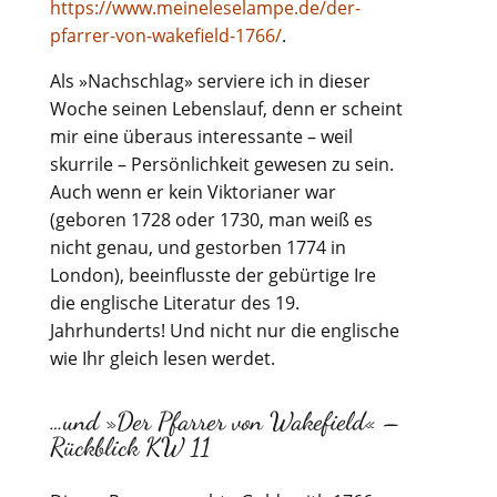
https://www.meineleselampe.de/der-
pfarrer-von-wakefield-1766/
.
Als »Nachschlag» serviere ich in dieser
Woche seinen Lebenslauf, denn er scheint
mir eine überaus interessante – weil
skurrile – Persönlichkeit gewesen zu sein.
Auch wenn er kein Viktorianer war
(geboren 1728 oder 1730, man weiß es
nicht genau, und gestorben 1774 in
London), beeinflusste der gebürtige Ire
die englische Literatur des 19.
Jahrhunderts! Und nicht nur die englische
wie Ihr gleich lesen werdet.
…und »Der Pfarrer von Wakefield« –
Rückblick KW 11