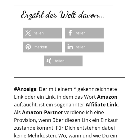
Erzähl der Welt davon...
teilen
teilen
merken
teilen
teilen
#Anzeige
: Der mit einem * gekennzeichnete
Link oder ein Link, in dem das Wort
Amazon
auftaucht, ist ein sogenannter
Affiliate Link
.
Als
Amazon-Partner
verdiene ich eine
Provision, wenn über diesen Link ein Einkauf
zustande kommt. Für Dich entstehen dabei
keine Mehrkosten. Wo, wann und wie Du ein