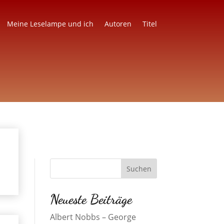
Meine Leselampe und ich
Autoren
Titel
Neueste Beiträge
Albert Nobbs – George