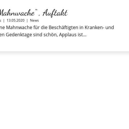
Mahnwache“ , Auftakt
s
|
13.05.2020
|
News
ne Mahnwache für die Beschäftigten in Kranken- und
en Gedenktage sind schön, Applaus ist...