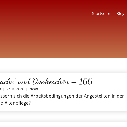
Startseite
Blog
ache“ und Dankeschön – 166
s
|
26.10.2020
|
News
sern sich die Arbeitsbedingungen der Angestellten in der
d Altenpflege?