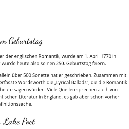
m Geburtstag
r der englischen Romantik, wurde am 1. April 1770 in
 würde heute also seinen 250. Geburtstag feiern.
 allein über 500 Sonette hat er geschrieben. Zusammen mit
rfasste Wordsworth die „Lyrical Ballads“, die die Romantik
r heute sagen würden. Viele Quellen sprechen auch von
ischen Literatur in England, es gab aber schon vorher
finitionssache.
 Lake Poet