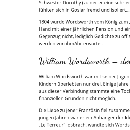
Schwester Dorothy (zu der er eine sehr en
fühlten sich in Goslar fremd und isoliert
1804 wurde Wordsworth vom König zum „Po
Hand mit einer jährlichen Pension und ei
Gegenzug nicht, lediglich Gedichte zu off
werden von ihm/ihr erwartet.
William Wordsworth – de
William Wordsworth war mit seiner Jugen
Kindern überlebten nur drei. Einige Jahre
aus dieser Verbindung stammte eine Toch
finanziellen Gründen nicht möglich.
Die Liebe zu jener Französin fiel zusamm
jungen Jahren war er ein Anhänger der Id
„Le Terreur“ losbrach, wandte sich Wor