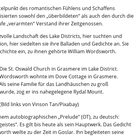
ttelpunkt des romantischen Fühlens und Schaffens
isierten sowohl den „überbildeten“ als auch den durch die
äufe „verarmten“ Verstand ihrer Zeitgenossen.
olle Landschaft des Lake Districts, hier suchten und
on, hier siedelten sie ihre Balladen und Gedichte an. Sie
eschichte ein, zu ihnen gehörte William Wordsworth.
Die St. Oswald Church in Grasmere im Lake District.
Wordsworth wohnte im Dove Cottage in Grasmere.
Als seine Familie für das Landhäuschen zu groß
wurde, zog er ins nahegelegene Rydal Mount.
(Bild links von Vinson Tan/Pixabay)
em autobiographischen „Prelude“ (OT), zu deutsch:
eistes“. Es gilt bis heute als sein Hauptwerk. Das Gedicht
th weilte zu der Zeit in Goslar. Ihn begleiteten seine