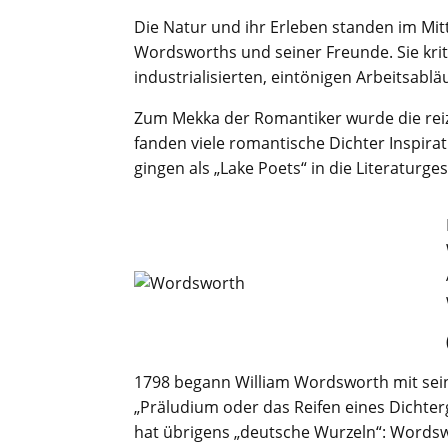
Die Natur und ihr Erleben standen im Mi
Wordsworths und seiner Freunde. Sie krit
industrialisierten, eintönigen Arbeitsabl
Zum Mekka der Romantiker wurde die reizv
fanden viele romantische Dichter Inspirati
gingen als „Lake Poets“ in die Literaturg
1798 begann William Wordsworth mit sein
„Präludium oder das Reifen eines Dichterg
hat übrigens „deutsche Wurzeln“: Wordswor