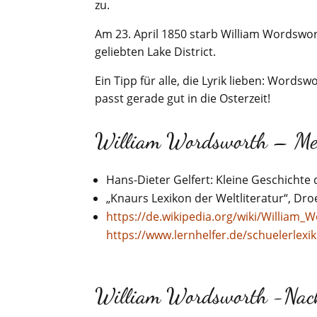
zu.
Am 23. April 1850 starb William Wordswo
geliebten Lake District.
Ein Tipp für alle, die Lyrik lieben: Words
passt gerade gut in die Osterzeit!
William Wordsworth – Mei
Hans-Dieter Gelfert: Kleine Geschichte 
„Knaurs Lexikon der Weltliteratur“, Dr
https://de.wikipedia.org/wiki/William
https://www.lernhelfer.de/schuelerlexi
William Wordsworth -Nac