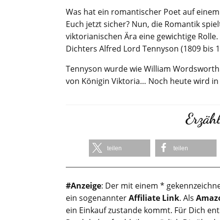
Was hat ein romantischer Poet auf einem B
Euch jetzt sicher? Nun, die Romantik spi
viktorianischen Ära eine gewichtige Rolle.
Dichters Alfred Lord Tennyson (1809 bis 
Tennyson wurde wie William Wordsworth z
von Königin Viktoria… Noch heute wird in
Erzähl
teilen
teilen
#Anzeige
: Der mit einem * gekennzeichne
ein sogenannter
Affiliate Link
. Als
Amazo
ein Einkauf zustande kommt. Für Dich en