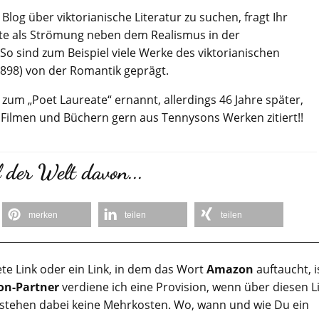
log über viktorianische Literatur zu suchen, fragt Ihr
elte als Strömung neben dem Realismus in der
 So sind zum Beispiel viele Werke des viktorianischen
1898) von der Romantik geprägt.
um „Poet Laureate“ ernannt, allerdings 46 Jahre später,
 Filmen und Büchern gern aus Tennysons Werken zitiert!!
 der Welt davon...
merken
teilen
teilen
te Link oder ein Link, in dem das Wort
Amazon
auftaucht, i
n-Partner
verdiene ich eine Provision, wenn über diesen L
tstehen dabei keine Mehrkosten. Wo, wann und wie Du ein