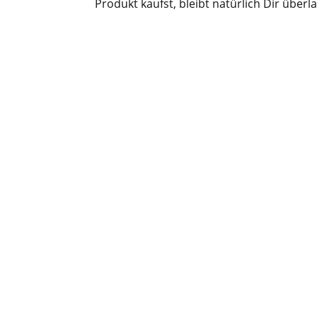
Produkt kaufst, bleibt natürlich Dir überl