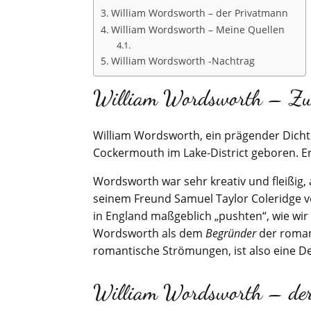
William Wordsworth – der Privatmann
William Wordsworth – Meine Quellen
William Wordsworth -Nachtrag
William Wordsworth – Zu
William Wordsworth, ein prägender Dichte
Cockermouth im Lake-District geboren. Er
Wordsworth war sehr kreativ und fleißig,
seinem Freund Samuel Taylor Coleridge ve
in England maßgeblich „pushten“, wie wi
Wordsworth als dem
Begründer
der romant
romantische Strömungen, ist also eine De
William Wordsworth – der