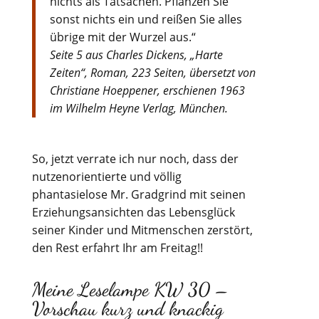
nichts als Tatsachen. Pflanzen Sie
sonst nichts ein und reißen Sie alles
übrige mit der Wurzel aus.“
Seite 5 aus Charles Dickens, „Harte
Zeiten“, Roman, 223 Seiten, übersetzt von
Christiane Hoeppener, erschienen 1963
im Wilhelm Heyne Verlag, München.
So, jetzt verrate ich nur noch, dass der
nutzenorientierte und völlig
phantasielose Mr. Gradgrind mit seinen
Erziehungsansichten das Lebensglück
seiner Kinder und Mitmenschen zerstört,
den Rest erfahrt Ihr am Freitag!!
Meine Leselampe KW 30 –
Vorschau kurz und knackig