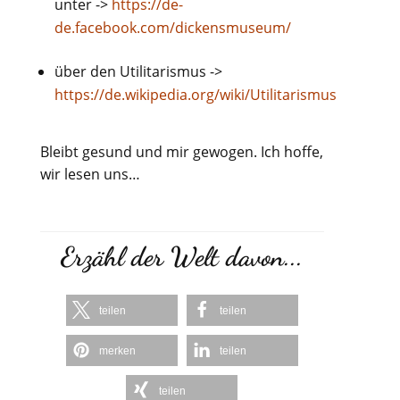
unter ->
https://de-
de.facebook.com/dickensmuseum/
über den Utilitarismus ->
https://de.wikipedia.org/wiki/Utilitarismus
Bleibt gesund und mir gewogen. Ich hoffe,
wir lesen uns…
Erzähl der Welt davon...
teilen
teilen
merken
teilen
teilen