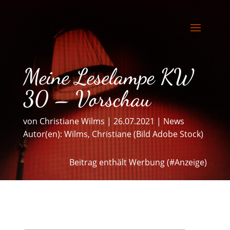
Meine Leselampe KW
30 – Vorschau
von
Christiane Wilms
|
26.07.2021
|
News
Autor(en):
Wilms, Christiane (Bild Adobe Stock)
Beitrag enthält Werbung (#Anzeige)