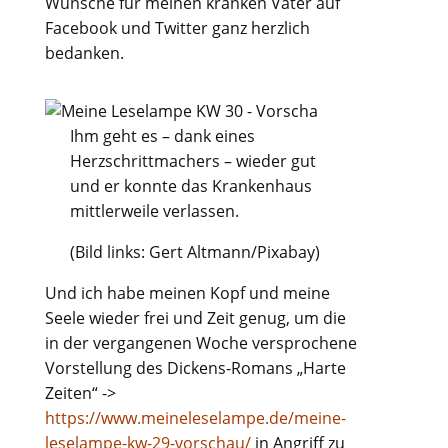
Wünsche für meinen kranken Vater auf
Facebook und Twitter ganz herzlich
bedanken.
Ihm geht es – dank eines
Herzschrittmachers – wieder gut
und er konnte das Krankenhaus
mittlerweile verlassen.
(Bild links: Gert Altmann/Pixabay)
Und ich habe meinen Kopf und meine
Seele wieder frei und Zeit genug, um die
in der vergangenen Woche versprochene
Vorstellung des Dickens-Romans „Harte
Zeiten“ ->
https://www.meineleselampe.de/meine-
leselampe-kw-29-vorschau/
in Angriff zu