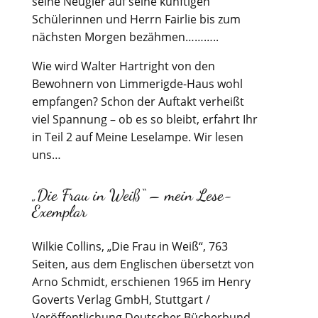
seine Neugier auf seine künftigen
Schülerinnen und Herrn Fairlie bis zum
nächsten Morgen bezähmen………..
Wie wird Walter Hartright von den
Bewohnern von Limmerigde-Haus wohl
empfangen? Schon der Auftakt verheißt
viel Spannung – ob es so bleibt, erfahrt Ihr
in Teil 2 auf Meine Leselampe. Wir lesen
uns…
„Die Frau in Weiß“ – mein Lese-
Exemplar
Wilkie Collins, „Die Frau in Weiß“, 763
Seiten, aus dem Englischen übersetzt von
Arno Schmidt, erschienen 1965 im Henry
Goverts Verlag GmbH, Stuttgart /
Veröffentlichung Deutscher Bücherbund.