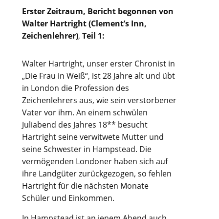
Erster Zeitraum, Bericht begonnen von
Walter Hartright (Clement’s Inn,
Zeichenlehrer)
,
Teil 1:
Walter Hartright, unser erster Chronist in
„Die Frau in Weiß“, ist 28 Jahre alt und übt
in London die Profession des
Zeichenlehrers aus, wie sein verstorbener
Vater vor ihm. An einem schwülen
Juliabend des Jahres 18** besucht
Hartright seine verwitwete Mutter und
seine Schwester in Hampstead. Die
vermögenden Londoner haben sich auf
ihre Landgüter zurückgezogen, so fehlen
Hartright für die nächsten Monate
Schüler und Einkommen.
In Hampstead ist an jenem Abend auch