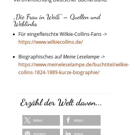
„Die Frau in Weiß“ – Quellen und
Weblinks
Für eingefleischte Wilkie-Collins-Fans ->
https://www.wilkiecollins.de/
Biographisches auf
Meine Leselampe
->
https://www.meineleselampe.de/buchtitel/wilkie-
collins-1824-1889-kurze-biographie/
Erzähl der Welt davon...
teilen
teilen
merken
teilen