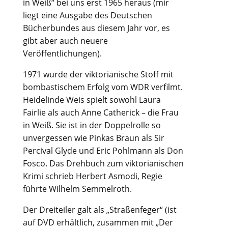
in Weiß“ bei uns erst 1965 heraus (mir
liegt eine Ausgabe des Deutschen
Bücherbundes aus diesem Jahr vor, es
gibt aber auch neuere
Veröffentlichungen).
1971 wurde der viktorianische Stoff mit
bombastischem Erfolg vom WDR verfilmt.
Heidelinde Weis spielt sowohl Laura
Fairlie als auch Anne Catherick – die Frau
in Weiß. Sie ist in der Doppelrolle so
unvergessen wie Pinkas Braun als Sir
Percival Glyde und Eric Pohlmann als Don
Fosco. Das Drehbuch zum viktorianischen
Krimi schrieb Herbert Asmodi, Regie
führte Wilhelm Semmelroth.
Der Dreiteiler galt als „Straßenfeger“ (ist
auf DVD erhältlich, zusammen mit „Der