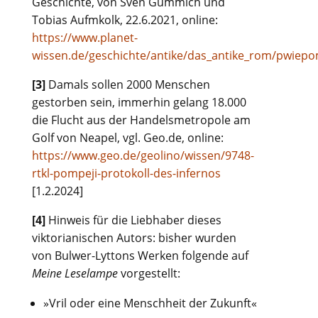
Geschichte, von Sven Gummich und
Tobias Aufmkolk, 22.6.2021, online:
https://www.planet-
wissen.de/geschichte/antike/das_antike_rom/pwiepo
[3]
Damals sollen 2000 Menschen
gestorben sein, immerhin gelang 18.000
die Flucht aus der Handelsmetropole am
Golf von Neapel, vgl. Geo.de, online:
https://www.geo.de/geolino/wissen/9748-
rtkl-pompeji-protokoll-des-infernos
[1.2.2024]
[4]
Hinweis für die Liebhaber dieses
viktorianischen Autors: bisher wurden
von Bulwer-Lyttons Werken folgende auf
Meine Leselampe
vorgestellt:
»Vril oder eine Menschheit der Zukunft«