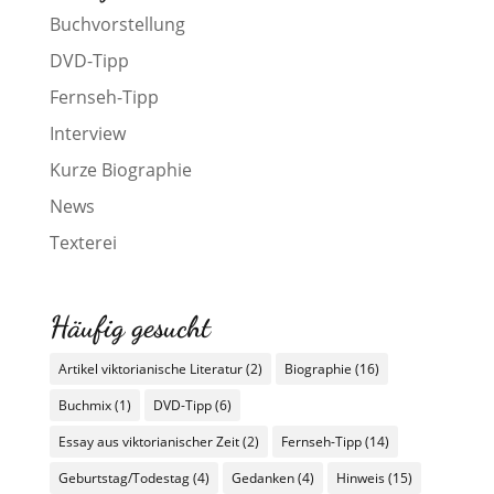
Buchvorstellung
DVD-Tipp
Fernseh-Tipp
Interview
Kurze Biographie
News
Texterei
Häufig gesucht
Artikel viktorianische Literatur
(2)
Biographie
(16)
Buchmix
(1)
DVD-Tipp
(6)
Essay aus viktorianischer Zeit
(2)
Fernseh-Tipp
(14)
Geburtstag/Todestag
(4)
Gedanken
(4)
Hinweis
(15)