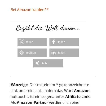
Bei Amazon kaufen**
Erzähl der Welt davon...
teilen
teilen
merken
teilen
teilen
#Anzeige
: Der mit einem * gekennzeichnete
Link oder ein Link, in dem das Wort
Amazon
auftaucht, ist ein sogenannter
Affiliate Link
.
Als
Amazon-Partner
verdiene ich eine