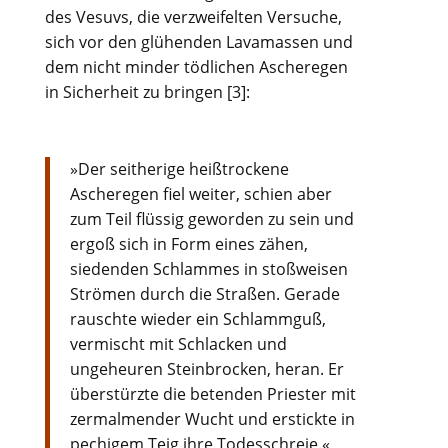
des Vesuvs, die verzweifelten Versuche,
sich vor den glühenden Lavamassen und
dem nicht minder tödlichen Ascheregen
in Sicherheit zu bringen [3]:
»Der seitherige heißtrockene
Ascheregen fiel weiter, schien aber
zum Teil flüssig geworden zu sein und
ergoß sich in Form eines zähen,
siedenden Schlammes in stoßweisen
Strömen durch die Straßen. Gerade
rauschte wieder ein Schlammguß,
vermischt mit Schlacken und
ungeheuren Steinbrocken, heran. Er
überstürzte die betenden Priester mit
zermalmender Wucht und erstickte in
pechigem Teig ihre Todesschreie.«