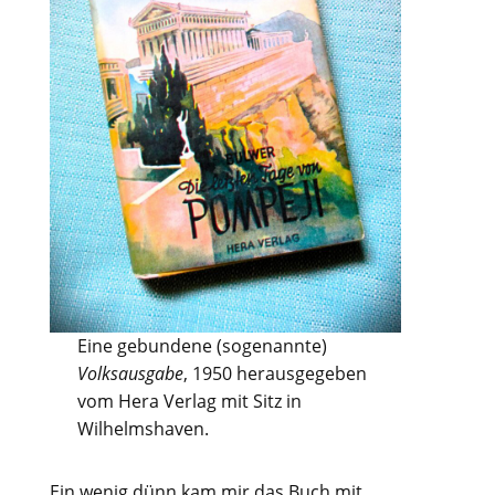
Eine gebundene (sogenannte)
Volksausgabe
, 1950 herausgegeben
vom Hera Verlag mit Sitz in
Wilhelmshaven.
Ein wenig dünn kam mir das Buch mit