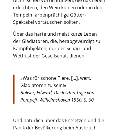
technischen Vorrichtungen, die das Leben
erleichtern, den Wein kühlen oder in den
Tempeln farbenprächtige Götter-
Spektakel vortäuschen sollten.
Über das harte und meist kurze Leben
der Gladiatoren, die, herabgewürdigt zu
Kampfobjekten, nur der Schau- und
Wettlust der Gesellschaft dienen:
»Was für schöne Tiere, […], wert,
Gladiatoren zu sein!«
Bulwer, Edward, Die letzten Tage von
Pompeji, Wilhelmshaven 1950, S. 60.
Und natürlich über das Entsetzen und die
Panik der Bevölkerung beim Ausbruch