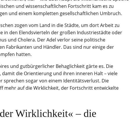
nischen und wissenschaftlichen Fortschritt kam es zu
gen und einem kompletten gesellschaftlichen Umbruch.
chen zogen vom Land in die Städte, um dort Arbeit zu
e in den Elendsvierteln der großen Industriestädte oder
s und Cholera. Der Adel verlor seine politische
en Fabrikanten und Händler. Das sind nur einige der
ämpfen hatten.
ires und gutbürgerlicher Behaglichkeit gärte es. Die
 damit die Orientierung und ihren inneren Halt – viele
er sprechen sogar von einem Identitätsverlust. Die
ff mehr auf die Wirklichkeit, der Fortschritt entwickelte
der Wirklichkeit« – die