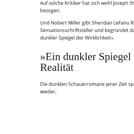
Auf solche Kritiker hat sich wohl Joseph 
bezogen.
Und Nobert Miller gibt Sheridan LeFanu Re
Sensationsschriftsteller und begründet d
dunkler Spiegel der Wirklichkeit«.
»Ein dunkler Spiegel 
Realität
Die dunklen Schauerromane jener Zeit spie
wieder,