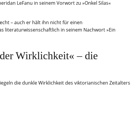
Sheridan LeFanu in seinem Vorwort zu »Onkel Silas«
cht – auch er hält ihn nicht für einen
as literaturwissenschaftlich in seinem Nachwort »Ein
der Wirklichkeit« – die
geln die dunkle Wirklichkeit des viktorianischen Zeitalters