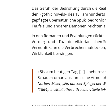
Das Gefühl der Bedrohung durch die Realit
den »gothic novels« des 18. Jahrhundert
gepflegte übernatürliche Spuk, bedrohl
Teufels und anderer Dämonen reichten ab
In den Romanen und Erzählungen rückte
Vordergrund – Fazit der viktorianischen S
Vernunft kann die Verbrechen aufdecken
Wirklichkeit bezwingen.
»Bis zum heutigen Tag, […] – beherrsch
Schauerroman aus ihm seine Atmosph
Norbert Miller, „Ein dunkler Spiegel der 
(1864), in »Bibliotheca Dracula«, Seite 5