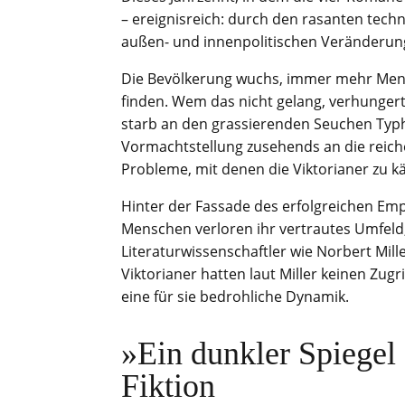
– ereignisreich: durch den rasanten tech
außen- und innenpolitischen Veränderun
Die Bevölkerung wuchs, immer mehr Mens
finden. Wem das nicht gelang, verhungert
starb an den grassierenden Seuchen Typhu
Vormachtstellung zusehends an die reich
Probleme, mit denen die Viktorianer zu k
Hinter der Fassade des erfolgreichen Emp
Menschen verloren ihr vertrautes Umfeld,
Literaturwissenschaftler wie Norbert Mill
Viktorianer hatten laut Miller keinen Zugri
eine für sie bedrohliche Dynamik.
»Ein dunkler Spiegel 
Fiktion