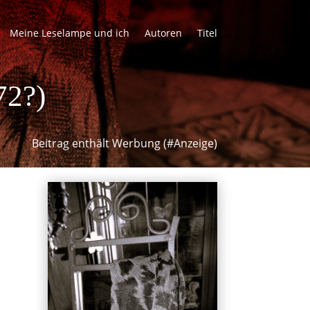
Meine Leselampe und ich
Autoren
Titel
72?)
Beitrag enthält Werbung (#Anzeige)