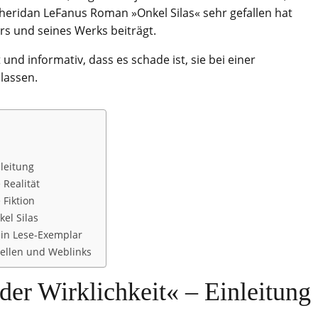
heridan LeFanus Roman »Onkel Silas« sehr gefallen hat
rs und seines Werks beiträgt.
nd informativ, dass es schade ist, sie bei einer
 lassen.
nleitung
 Realität
 Fiktion
kel Silas
ein Lese-Exemplar
uellen und Weblinks
der Wirklichkeit« – Einleitung