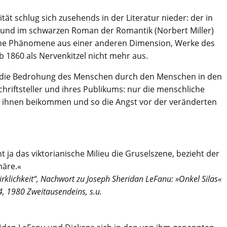
ät schlug sich zusehends in der Literatur nieder: der in
s und im schwarzen Roman der Romantik (Norbert Miller)
iche Phänomene aus einer anderen Dimension, Werke des
 1860 als Nervenkitzel nicht mehr aus.
 die Bedrohung des Menschen durch den Menschen in den
chriftsteller und ihres Publikums: nur die menschliche
, ihnen beikommen und so die Angst vor der veränderten
t ja das viktorianische Milieu die Gruselszene, bezieht der
äre.«
Wirklichkeit“, Nachwort zu Joseph Sheridan LeFanu: »Onkel Silas«
44, 1980 Zweitausendeins, s.u.