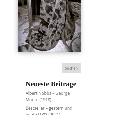
Neueste Beiträge
Albert Nobbs – George
Moore (1918)
Bestseller – gestern und
heute (1800-2021)