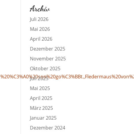
Archiv
Juli 2026
Mai 2026
April 2026
Dezember 2025
November 2025
Oktober 2025
,Chacun%20%C3%A0%20son%20go%C3%BBt.,Fledermaus%20von
Juli 2025
Mai 2025
April 2025
März 2025
Januar 2025
Dezember 2024