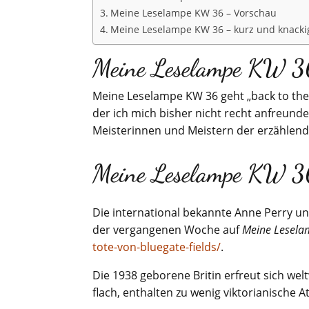
Meine Leselampe KW 36 – Vorschau
Meine Leselampe KW 36 – kurz und knacki
Meine Leselampe KW 36
Meine Leselampe KW 36 geht „back to the r
der ich mich bisher nicht recht anfreund
Meisterinnen und Meistern der erzählend
Meine Leselampe KW 3
Die international bekannte Anne Perry und
der vergangenen Woche auf
Meine Lesel
tote-von-bluegate-fields/
.
Die 1938 geborene Britin erfreut sich welt
flach, enthalten zu wenig viktorianische 