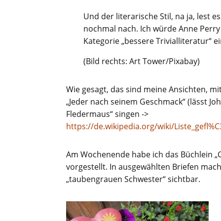
Und der literarische Stil, na ja, lest e
nochmal nach. Ich würde Anne Perry 
Kategorie „bessere Trivialliteratur“ 
(Bild rechts: Art Tower/Pixabay)
Wie gesagt, das sind meine Ansichten, mi
„Jeder nach seinem Geschmack“ (lässt Joh
Fledermaus“ singen ->
https://de.wikipedia.org/wiki/Liste_
Am Wochenende habe ich das Büchlein „Ch
vorgestellt. In ausgewählten Briefen mach
„taubengrauen Schwester“ sichtbar.