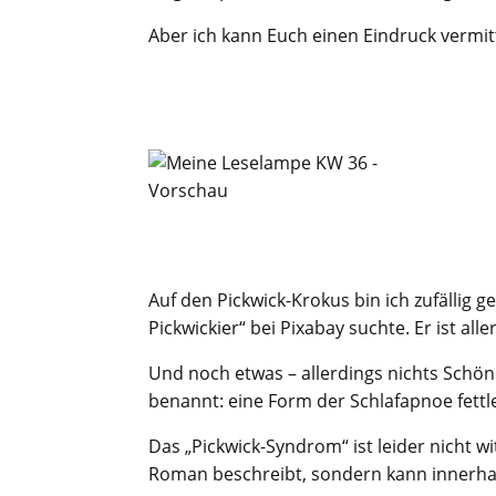
Aber ich kann Euch einen Eindruck vermit
Auf den Pickwick-Krokus bin ich zufällig g
Pickwickier“ bei Pixabay suchte. Er ist all
Und noch etwas – allerdings nichts Schöne
benannt: eine Form der Schlafapnoe fett
Das „Pickwick-Syndrom“ ist leider nicht wit
Roman beschreibt, sondern kann innerhal