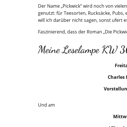
Der Name „Pickwick“ wird noch von vielen
genutzt: für Teesorten, Rucksäcke, Pubs,
will ich darüber nicht sagen, sonst ufert 
Faszinierend, dass der Roman „Die Pickwic
Meine Leselampe KW 36
Freit
Charles 
Vorstellu
Und am
Mittw