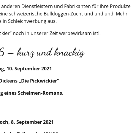
 anderen Dienstleistern und Fabrikanten für ihre Produkte
 eine schweizerische Bulldoggen-Zucht und und und. Mehr
es in Schleichwerbung aus.
kier“ noch in unserer Zeit werbewirksam ist!!
 – kurz und knackig
ag, 10. September 2021
Dickens „Die Pickwickier“
ng eines Schelmen-Romans.
och, 8. September 2021