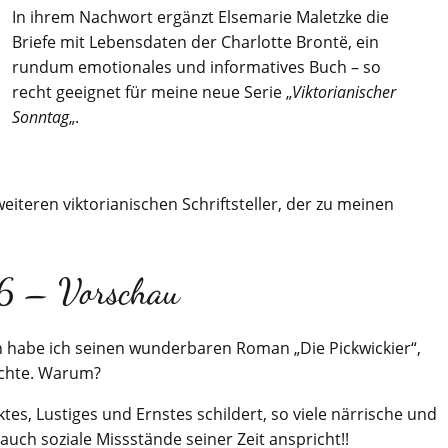
In ihrem Nachwort ergänzt Elsemarie Maletzke die
Briefe mit Lebensdaten der Charlotte Brontë, ein
rundum emotionales und informatives Buch – so
recht geeignet für meine neue Serie „
Viktorianischer
Sonntag
„.
eiteren viktorianischen Schriftsteller, der zu meinen
6 – Vorschau
 habe ich seinen wunderbaren Roman „Die Pickwickier“,
ichte. Warum?
ktes, Lustiges und Ernstes schildert, so viele närrische und
 auch soziale Missstände seiner Zeit anspricht!!