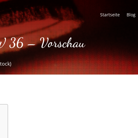
Startseite
Blog
W 36 – Vorschau
s
tock)