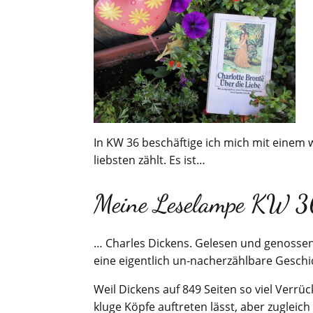
In KW 36 beschäftige ich mich mit einem w
liebsten zählt. Es ist…
Meine Leselampe KW 3
… Charles Dickens. Gelesen und genossen
eine eigentlich un-nacherzählbare Gesch
Weil Dickens auf 849 Seiten so viel Verrüc
kluge Köpfe auftreten lässt, aber zugleich