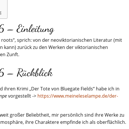
g
 – Einleitung
oots“, sprich: von der neoviktorianischen Literatur (mit
en kann) zurück zu den Werken der viktorianischen
en Zunft.
6 – Rückblick
 ihren Krimi „Der Tote von Bluegate Fields“ habe ich in
ampe
vorgestellt ->
https://www.meineleselampe.de/der-
weit großer Beliebtheit, mir persönlich sind ihre Werke zu
Atmosphäre, ihre Charaktere empfinde ich als oberflächlich.