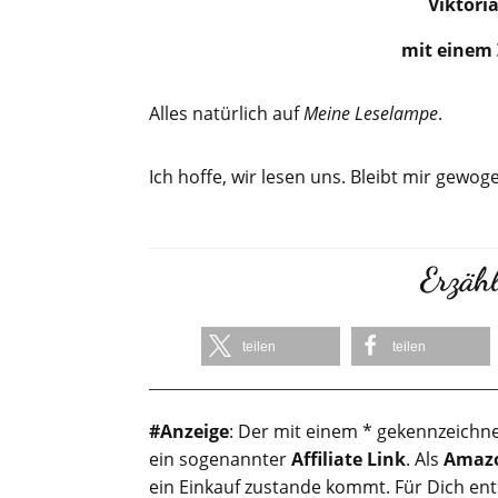
Viktori
mit einem Z
Alles natürlich auf
Meine Leselampe
.
Ich hoffe, wir lesen uns. Bleibt mir gewog
Erzähl
teilen
teilen
#Anzeige
: Der mit einem * gekennzeichne
ein sogenannter
Affiliate Link
. Als
Amazo
ein Einkauf zustande kommt. Für Dich en