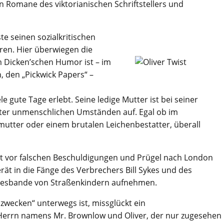
en Romane des viktorianischen Schriftstellers und
te seinen sozialkritischen
hren. Hier überwiegen die
 Dicken’schen Humor ist – im
 den „Pickwick Papers“ –
le gute Tage erlebt. Seine ledige Mutter ist bei seiner
nter unmenschlichen Umständen auf. Egal ob im
emutter oder einem brutalen Leichenbestatter, überall
wist vor falschen Beschuldigungen und Prügel nach London
ät in die Fänge des Verbrechers Bill Sykes und des
iebesbande von Straßenkindern aufnehmen.
szwecken“ unterwegs ist, missglückt ein
 Herrn namens Mr. Brownlow und Oliver, der nur zugesehen