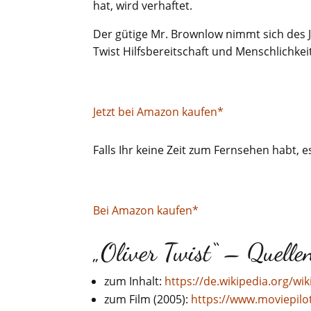
hat, wird verhaftet.
Der gütige Mr. Brownlow nimmt sich des 
Twist Hilfsbereitschaft und Menschlichke
Jetzt bei Amazon kaufen*
Falls Ihr keine Zeit zum Fernsehen habt, e
Bei Amazon kaufen*
„Oliver Twist“ – Quell
zum Inhalt:
https://de.wikipedia.org/wik
zum Film (2005):
https://www.moviepilot