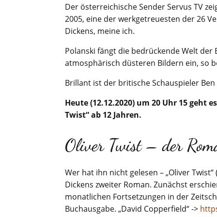
Der österreichische Sender Servus TV zei
2005, eine der werkgetreuesten der 26 
Dickens, meine ich.
Polanski fängt die bedrückende Welt der 
atmosphärisch düsteren Bildern ein, so be
Brillant ist der britische Schauspieler Ben
Heute (12.12.2020) um 20 Uhr 15 geht es 
Twist“ ab 12 Jahren.
Oliver Twist – der Rom
Wer hat ihn nicht gelesen – „Oliver Twist“ 
Dickens zweiter Roman. Zunächst erschien 
monatlichen Fortsetzungen in der Zeitschr
Buchausgabe. „David Copperfield“ ->
http