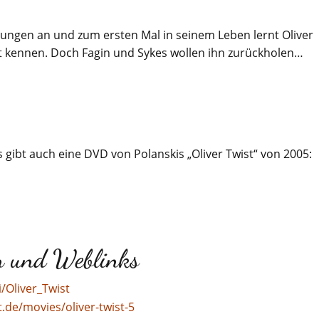
Jungen an und zum ersten Mal in seinem Leben lernt Oliver
it kennen. Doch Fagin und Sykes wollen ihn zurückholen…
s gibt auch eine DVD von Polanskis „Oliver Twist“ von 2005:
en und Weblinks
i/Oliver_Twist
.de/movies/oliver-twist-5