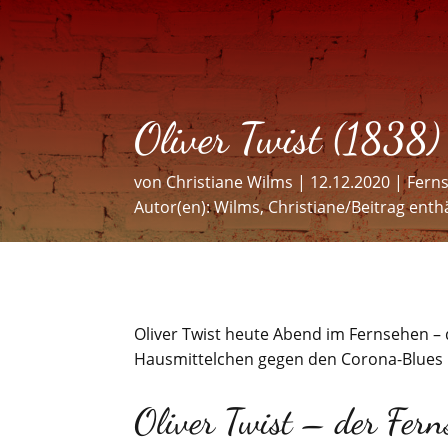
Oliver Twist (1838)
von
Christiane Wilms
|
12.12.2020
|
Fern
Autor(en):
Wilms, Christiane/Beitrag ent
Oliver Twist heute Abend im Fernsehen – 
Hausmittelchen gegen den Corona-Blues 
Oliver Twist – der Fern