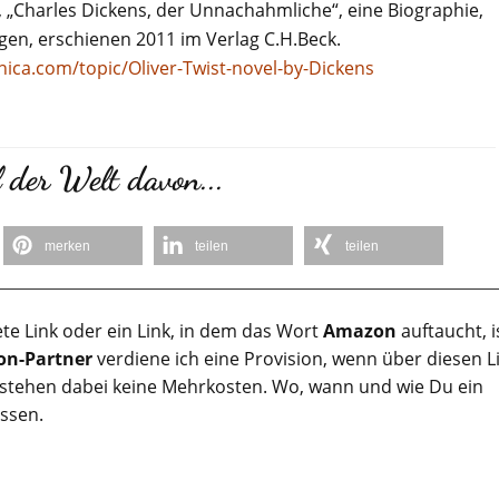
, „Charles Dickens, der Unnachahmliche“, eine Biographie,
gen, erschienen 2011 im Verlag C.H.Beck.
nica.com/topic/Oliver-Twist-novel-by-Dickens
 der Welt davon...
merken
teilen
teilen
te Link oder ein Link, in dem das Wort
Amazon
auftaucht, i
n-Partner
verdiene ich eine Provision, wenn über diesen L
tstehen dabei keine Mehrkosten. Wo, wann und wie Du ein
assen.