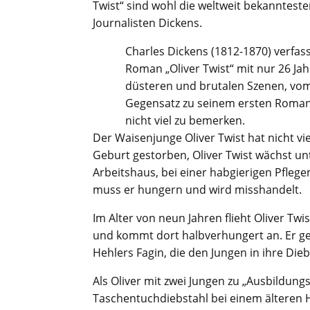
Twist“ sind wohl die weltweit bekanntest
Journalisten Dickens.
Charles Dickens (1812-1870) verfass
Roman „Oliver Twist“ mit nur 26 Ja
düsteren und brutalen Szenen, vom
Gegensatz zu seinem ersten Roman,
nicht viel zu bemerken.
Der Waisenjunge Oliver Twist hat nicht vie
Geburt gestorben, Oliver Twist wächst u
Arbeitshaus, bei einer habgierigen Pfleg
muss er hungern und wird misshandelt.
Im Alter von neun Jahren flieht Oliver T
und kommt dort halbverhungert an. Er ger
Hehlers Fagin, die den Jungen in ihre D
Als Oliver mit zwei Jungen zu „Ausbildung
Taschentuchdiebstahl bei einem älteren