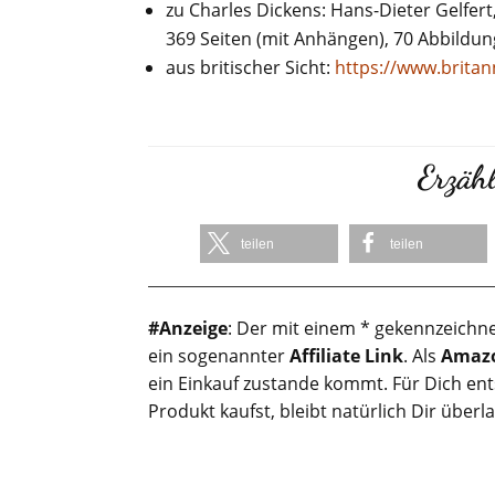
zu Charles Dickens: Hans-Dieter Gelfert
369 Seiten (mit Anhängen), 70 Abbildun
aus britischer Sicht:
https://www.britan
Erzähl
teilen
teilen
#Anzeige
: Der mit einem * gekennzeichne
ein sogenannter
Affiliate Link
. Als
Amazo
ein Einkauf zustande kommt. Für Dich en
Produkt kaufst, bleibt natürlich Dir überl