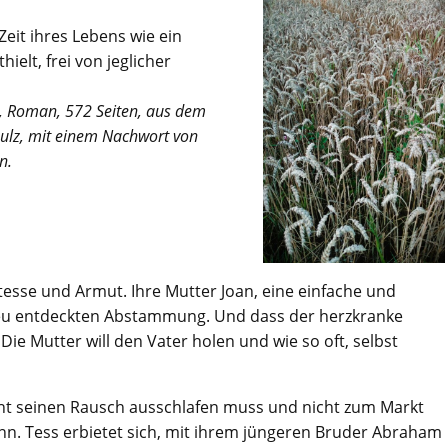
Zeit ihres Lebens wie ein
ielt, frei von jeglicher
, Roman, 572 Seiten, aus dem
hulz, mit einem Nachwort von
n.
stesse und Armut. Ihre Mutter Joan, eine einfache und
r neu entdeckten Abstammung. Und dass der herzkranke
Die Mutter will den Vater holen und wie so oft, selbst
cht seinen Rausch ausschlafen muss und nicht zum Markt
nn. Tess erbietet sich, mit ihrem jüngeren Bruder Abraham