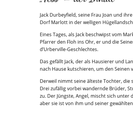
Jack Durbeyfield, seine Frau Joan und ihr
Dorf Marlott in der welligen Hügellandsch
Eines Tages, als Jack beschwipst vom Ma
Pfarrer den Floh ins Ohr, er und die Se
d’Urberville-Geschlechtes.
Das gefällt Jack, der als Hausierer und Lan
nach Hause kutschieren, um den Seinen
Derweil nimmt seine älteste Tochter, die
Drei zufällig vorbei wandernde Brüder, 
zu. Der Jüngste, Angel, mischt sich unte
aber sie ist von ihm und seiner gewählte