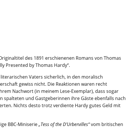
er Originaltitel des 1891 erschienenen Romans von Thomas
ully Presented by Thomas Hardy“.
 literarischen Vaters sicherlich, in den moralisch
erschaft gewiss nicht. Die Reaktionen waren recht
 ihrem Nachwort (in meinem Lese-Exemplar), dass sogar
an spalteten und Gastgeberinnen ihre Gäste ebenfalls nach
erten. Nichts desto trotz verdiente Hardy gutes Geld mit
lige BBC-Miniserie
„Tess of the D’Urbervilles“
vom britischen