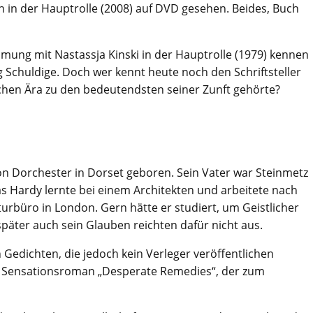
 in der Hauptrolle (2008) auf DVD gesehen. Beides, Buch
lmung mit Nastassja Kinski in der Hauptrolle (1979) kennen
 Schuldige. Doch wer kennt heute noch den Schriftsteller
schen Ära zu den bedeutendsten seiner Zunft gehörte?
 Dorchester in Dorset geboren. Sein Vater war Steinmetz
s Hardy lernte bei einem Architekten und arbeitete nach
urbüro in London. Gern hätte er studiert, um Geistlicher
päter auch sein Glauben reichten dafür nicht aus.
 Gedichten, die jedoch kein Verleger veröffentlichen
em Sensationsroman „Desperate Remedies“, der zum