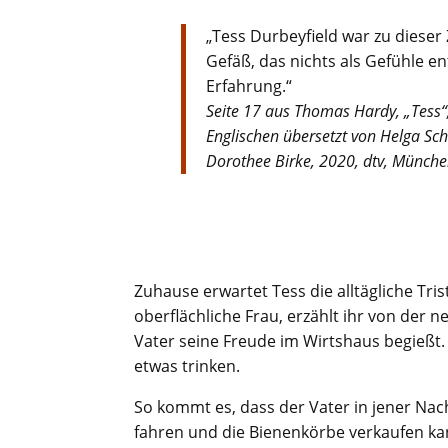
„Tess Durbeyfield war zu dieser 
Gefäß, das nichts als Gefühle enth
Erfahrung.“
Seite 17 aus Thomas Hardy, „Tess“
Englischen übersetzt von Helga Sc
Dorothee Birke, 2020, dtv, Münche
Zuhause erwartet Tess die alltägliche Tri
oberflächliche Frau, erzählt ihr von de
Vater seine Freude im Wirtshaus begießt. 
etwas trinken.
So kommt es, dass der Vater in jener Na
fahren und die Bienenkörbe verkaufen ka