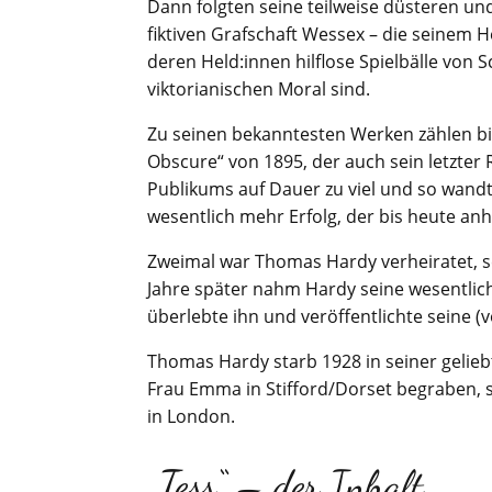
Dann folgten seine teilweise düsteren und
fiktiven Grafschaft Wessex – die seinem 
deren Held:innen hilflose Spielbälle von
viktorianischen Moral sind.
Zu seinen bekanntesten Werken zählen bis 
Obscure“ von 1895, der auch sein letzter 
Publikums auf Dauer zu viel und so wandt
wesentlich mehr Erfolg, der bis heute anh
Zweimal war Thomas Hardy verheiratet, se
Jahre später nahm Hardy seine wesentlich
überlebte ihn und veröffentlichte seine 
Thomas Hardy starb 1928 in seiner gelieb
Frau Emma in Stifford/Dorset begraben, s
in London.
„Tess“ – der Inhalt