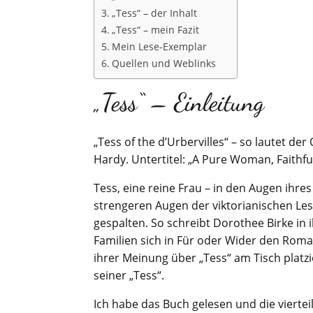
„Tess“ – der Inhalt
„Tess“ – mein Fazit
Mein Lese-Exemplar
Quellen und Weblinks
„Tess“ – Einleitung
„Tess of the d’Urbervilles“ – so lautet d
Hardy. Untertitel: „A Pure Woman, Faithf
Tess, eine reine Frau – in den Augen ihres
strengeren Augen der viktorianischen Les
gespalten. So schreibt Dorothee Birke in
Familien sich in Für oder Wider den Rom
ihrer Meinung über „Tess“ am Tisch platzi
seiner „Tess“.
Ich habe das Buch gelesen und die viertei