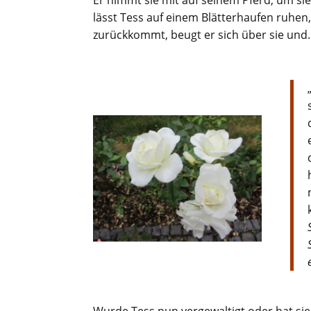
lässt Tess auf einem Blätterhaufen ruhen
zurückkommt, beugt er sich über sie und
Wurde Tess nun vergewaltigt oder hat si