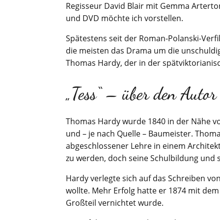
Regisseur David Blair mit Gemma Arterton
und DVD möchte ich vorstellen.
Spätestens seit der Roman-Polanski-Verfi
die meisten das Drama um die unschuldig
Thomas Hardy, der in der spätviktoriani
„Tess“ – über den Autor
Thomas Hardy wurde 1840 in der Nähe von
und – je nach Quelle – Baumeister. Thoma
abgeschlossener Lehre in einem Architekt
zu werden, doch seine Schulbildung und s
Hardy verlegte sich auf das Schreiben von
wollte. Mehr Erfolg hatte er 1874 mit d
Großteil vernichtet wurde.