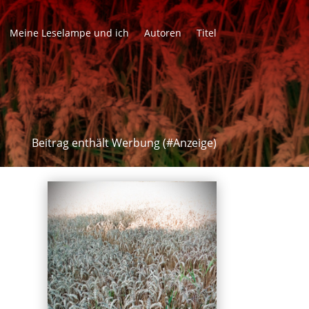
Meine Leselampe und ich
Autoren
Titel
Beitrag enthält Werbung (#Anzeige)