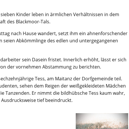
e sieben Kinder leben in ärmlichen Verhältnissen in dem
aft des Blackmoor-Tals.
rkttag nach Hause wandert, setzt ihm ein ahnenforschender
inen seien Abkömmlinge des edlen und untergegangenen
darbeiter sein Dasein fristet. Innerlich erhöht, lässt er sich
 von der vornehmen Abstammung zu berichten.
 sechzehnjährige Tess, am Maitanz der Dorfgemeinde teil.
Studenten, sehen dem Reigen der weißgekleideten Mädchen
r die Tanzenden. Er nimmt die bildhübsche Tess kaum wahr,
n Ausdrucksweise tief beeindruckt.