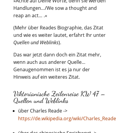
»Achte auf Deine Worte, denn sie werden
Handlungen…/We sow a thought and
reap an act… .«
(Mehr über Reades Biographie, das Zitat
und wie es weiter lautet, erfahrt Ihr unter
Quellen und Weblinks
).
Das war jetzt dann doch ein Zitat mehr,
wenn auch aus anderer Quelle…
Genaugenommen ist es ja nur der
Hinweis auf ein weiteres Zitat.
Viktorianische Zeilenreise KW 47 –
Quellen und Weblinks
über Charles Reade ->
https://de.wikipedia.org/wiki/Charles_Reade