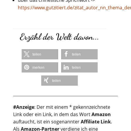
über das chinesische Sprichwort ->
https://www.gutzitiert.de/zitat_autor_nn_thema_de
Erzähl der Welt davon...
teilen
teilen
merken
teilen
teilen
#Anzeige
: Der mit einem * gekennzeichnete
Link oder ein Link, in dem das Wort
Amazon
auftaucht, ist ein sogenannter
Affiliate Link
.
Als
Amazon-Partner
verdiene ich eine