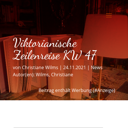
Viktorianische
Zeilenreise KW 47
von
Christiane Wilms
|
24.11.2021
|
News
Autor(en):
Wilms, Christiane
Beitrag enthält Werbung (#Anzeige)