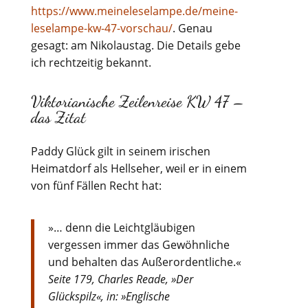
https://www.meineleselampe.de/meine-
leselampe-kw-47-vorschau/
. Genau
gesagt: am Nikolaustag. Die Details gebe
ich rechtzeitig bekannt.
Viktorianische Zeilenreise KW 47 –
das Zitat
Paddy Glück gilt in seinem irischen
Heimatdorf als Hellseher, weil er in einem
von fünf Fällen Recht hat:
»… denn die Leichtgläubigen
vergessen immer das Gewöhnliche
und behalten das Außerordentliche.«
Seite 179, Charles Reade, »Der
Glückspilz«, in: »Englische