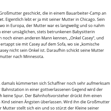
r Großmutter geschickt, die in einem Bauarbeiter-Camp an
. Eigentlich lebt er ja mit seiner Mutter in Chicago. Sein
wo in Europa, der Mutter war es langweilig und so nahm
on einer unsäglichen, stets betrunkenen Babysitterin
ch noch einen anderen Mann kennen, „Onkel Casey“, und
 ertappt sie mit Casey auf dem Sofa, wo sie „komische
ey nicht sein Onkel ist. Daraufhin schickt seine Mutter
ßmutter nach Minnesota.
rt, damals kümmerten sich Schaffner noch sehr aufmerksam
er Bahnstation in einer gottverlassenen Gegend wird der
h keine Spur. Der Bahnhofsvorsteher drückt ihm einen
s Kind seinen Ängsten überlassen. Wird ihn die Großmutter
utter stellt sich ein und so stürzt der Kleine seiner