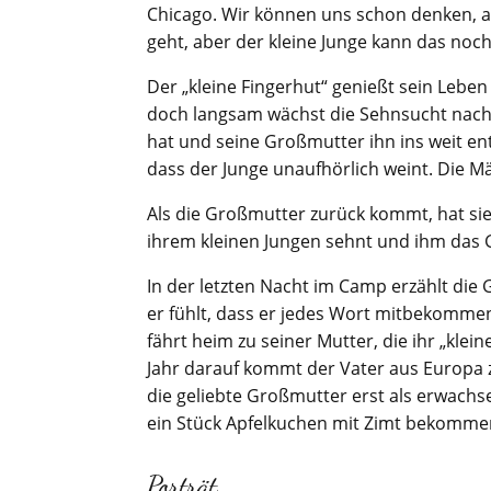
Chicago. Wir können uns schon denken, an
geht, aber der kleine Junge kann das noch
Der „kleine Fingerhut“ genießt sein Lebe
doch langsam wächst die Sehnsucht nach s
hat und seine Großmutter ihn ins weit en
dass der Junge unaufhörlich weint. Die Män
Als die Großmutter zurück kommt, hat sie
ihrem kleinen Jungen sehnt und ihm das G
In der letzten Nacht im Camp erzählt die
er fühlt, dass er jedes Wort mitbekommen
fährt heim zu seiner Mutter, die ihr „klei
Jahr darauf kommt der Vater aus Europa z
die geliebte Großmutter erst als erwach
ein Stück Apfelkuchen mit Zimt bekomme
Porträt