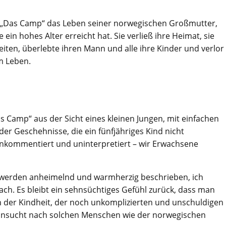
von „Das Camp“ das Leben seiner norwegischen Großmutter,
in hohes Alter erreicht hat. Sie verließ ihre Heimat, sie
eiten, überlebte ihren Mann und alle ihre Kinder und verlor
um Leben.
s Camp“ aus der Sicht eines kleinen Jungen, mit einfachen
r Geschehnisse, die ein fünfjähriges Kind nicht
nkommentiert und uninterpretiert – wir Erwachsene
werden anheimelnd und warmherzig beschrieben, ich
h. Es bleibt ein sehnsüchtiges Gefühl zurück, dass man
h der Kindheit, der noch unkomplizierten und unschuldigen
hnsucht nach solchen Menschen wie der norwegischen