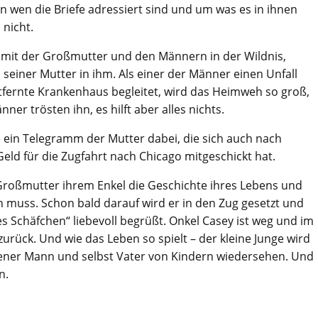
 wen die Briefe adressiert sind und um was es in ihnen
 nicht.
n mit der Großmutter und den Männern in der Wildnis,
einer Mutter in ihm. Als einer der Männer einen Unfall
tfernte Krankenhaus begleitet, wird das Heimweh so groß,
ner trösten ihn, es hilft aber alles nichts.
 ein Telegramm der Mutter dabei, die sich auch nach
eld für die Zugfahrt nach Chicago mitgeschickt hat.
 Großmutter ihrem Enkel die Geschichte ihres Lebens und
 muss. Schon bald darauf wird er in den Zug gesetzt und
nes Schäfchen“ liebevoll begrüßt. Onkel Casey ist weg und im
urück. Und wie das Leben so spielt – der kleine Junge wird
sener Mann und selbst Vater von Kindern wiedersehen. Und
n.