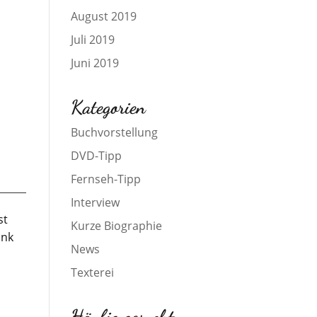
August 2019
Juli 2019
Juni 2019
Kategorien
Buchvorstellung
DVD-Tipp
Fernseh-Tipp
Interview
st
Kurze Biographie
ink
News
Texterei
Häufig gesucht