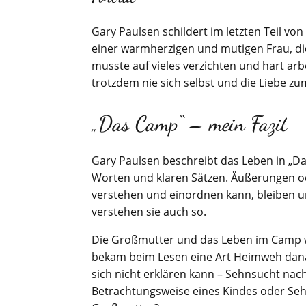
Gary Paulsen schildert im letzten Teil 
einer warmherzigen und mutigen Frau, die e
musste auf vieles verzichten und hart arb
trotzdem nie sich selbst und die Liebe z
„Das Camp“ – mein Fazit
Gary Paulsen beschreibt das Leben in „Da
Worten und klaren Sätzen. Äußerungen ode
verstehen und einordnen kann, bleiben u
verstehen sie auch so.
Die Großmutter und das Leben im Camp 
bekam beim Lesen eine Art Heimweh danac
sich nicht erklären kann – Sehnsucht nac
Betrachtungsweise eines Kindes oder Se