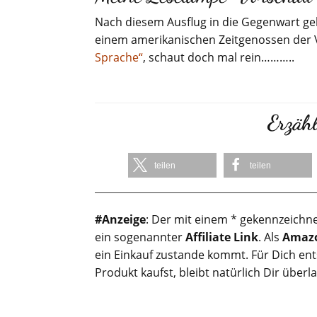
Nach diesem Ausflug in die Gegenwart geht
einem amerikanischen Zeitgenossen der V
Sprache“
, schaut doch mal rein………..
Erzähl
teilen
teilen
#Anzeige
: Der mit einem * gekennzeichne
ein sogenannter
Affiliate Link
. Als
Amazo
ein Einkauf zustande kommt. Für Dich en
Produkt kaufst, bleibt natürlich Dir überl