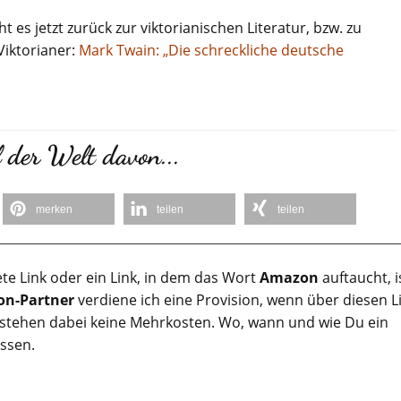
 es jetzt zurück zur viktorianischen Literatur, bzw. zu
iktorianer:
Mark Twain: „Die schreckliche deutsche
 der Welt davon...
merken
teilen
teilen
te Link oder ein Link, in dem das Wort
Amazon
auftaucht, i
n-Partner
verdiene ich eine Provision, wenn über diesen L
tstehen dabei keine Mehrkosten. Wo, wann und wie Du ein
assen.