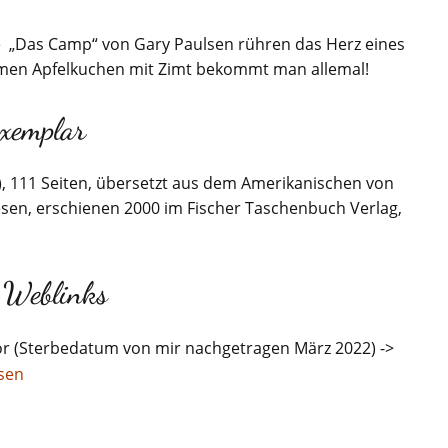
wie „Das Camp“ von Gary Paulsen rühren das Herz eines
rmen Apfelkuchen mit Zimt bekommt man allemal!
xemplar
), 111 Seiten, übersetzt aus dem Amerikanischen von
esen, erschienen 2000 im Fischer Taschenbuch Verlag,
 Weblinks
r (Sterbedatum von mir nachgetragen März 2022) ->
lsen