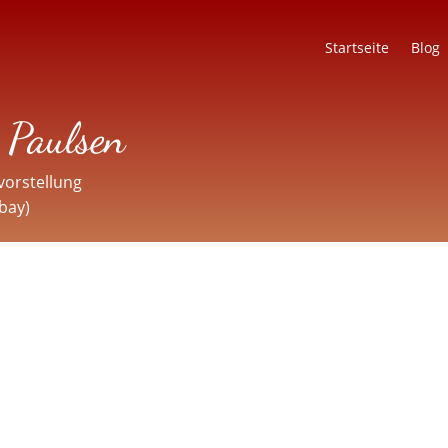
Startseite
Blog
 Paulsen
vorstellung
abay)