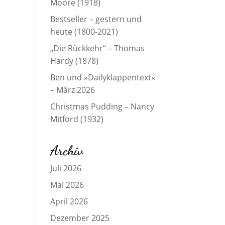
Moore (1918)
Bestseller – gestern und
heute (1800-2021)
„Die Rückkehr“ – Thomas
Hardy (1878)
Ben und »Dailyklappentext«
– März 2026
Christmas Pudding – Nancy
Mitford (1932)
Archiv
Juli 2026
Mai 2026
April 2026
Dezember 2025