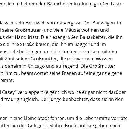
endlich mit einem der Bauarbeiter in einem großen Laster
 dass er sein Heimweh vorerst vergisst. Der Bauwagen, in
 seine Großmutter (und viele Mäuse) wohnen und
s der Hand frisst. Die riesengroßen Bauarbeiter, die ihn
e sie ihre Straße bauen, die ihn im Bagger und im
enspiele beibringen und die ihn beeindrucken mit den
mit Zimt seiner Großmutter, die mit warmem Wasser
 als daheim in Chicago und aufregend. Die Großmutter
ört ihm zu, beantwortet seine Fragen auf eine ganz eigene
Heimat.
 Casey“ verplappert (eigentlich wollte er gar nicht darüber
d traurig zugleich. Der Junge beobachtet, dass sie an den
.
er in eine kleine Stadt fahren, um die Lebensmittelvorräte
ter bei der Gelegenheit ihre Briefe auf, sie gehen nach