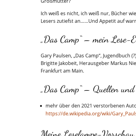
Großmutter?
Ich weiß es nicht, ich weiß nur, Bücher 
Lesers zutiefst an……Und Appetit auf wa
„Das Camp“ – mein Lese-E
Gary Paulsen, „Das Camp“, Jugendbuch (?
Brigitte Jakobeit, Herausgeber Markus Ni
Frankfurt am Main.
„Das Camp“ – Quellen und
mehr über den 2021 verstorbenen Auto
https://de.wikipedia.org/wiki/Gary_Pau
Meine Leselampe-Vorschau