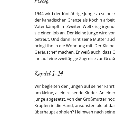
Prolog
1944 wird der fünfjährige Junge zu seine
der kanadischen Grenze als Köchin arbeitet
Vater kämpft im Zweiten Weltkrieg irgend
sie einen Job an. Der kleine Junge wird v
betreut. Und dann lernt seine Mutter au
bringt ihn in die Wohnung mit. Der Kleine
Geräusche“ machen. Er weiß auch, dass Cas
ihn auf eine zweitägige Zugreise zur Gro
Kapitel 1-14
Wir begleiten den Jungen auf seiner Fah
um kleine, allein reisende Kinder. An ein
Junge abgesetzt, von der Großmutter noc
Krapfen in die Hand, ansonsten bleibt da
überhaupt abholen? Heimweh nach seiner M