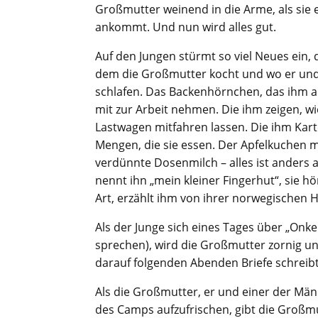
Großmutter weinend in die Arme, als sie 
ankommt. Und nun wird alles gut.
Auf den Jungen stürmt so viel Neues ein,
dem die Großmutter kocht und wo er und
schlafen. Das Backenhörnchen, das ihm au
mit zur Arbeit nehmen. Die ihm zeigen, wi
Lastwagen mitfahren lassen. Die ihm Kart
Mengen, die sie essen. Der Apfelkuchen 
verdünnte Dosenmilch – alles ist anders
nennt ihn „mein kleiner Fingerhut“, sie h
Art, erzählt ihm von ihrer norwegischen 
Als der Junge sich eines Tages über „Onkel
sprechen), wird die Großmutter zornig un
darauf folgenden Abenden Briefe schreibt
Als die Großmutter, er und einer der Männ
des Camps aufzufrischen, gibt die Großmut