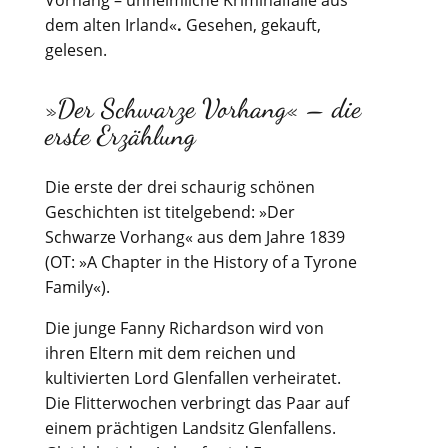
Vorhang – unheimliche Kriminalfälle aus
dem alten Irland«
.
Gesehen, gekauft,
gelesen.
»Der Schwarze Vorhang« – die
erste Erzählung
Die erste der drei schaurig schönen
Geschichten ist titelgebend: »Der
Schwarze Vorhang« aus dem Jahre 1839
(OT: »A Chapter in the History of a Tyrone
Family«).
Die junge Fanny Richardson wird von
ihren Eltern mit dem reichen und
kultivierten Lord Glenfallen verheiratet.
Die Flitterwochen verbringt das Paar auf
einem prächtigen Landsitz Glenfallens.