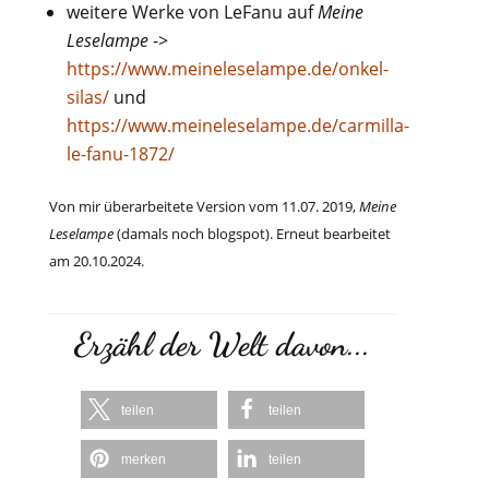
weitere Werke von LeFanu auf
Meine
Leselampe
->
https://www.meineleselampe.de/onkel-
silas/
und
https://www.meineleselampe.de/carmilla-
le-fanu-1872/
Von mir überarbeitete Version vom 11.07. 2019,
Meine
Leselampe
(damals noch blogspot). Erneut bearbeitet
am 20.10.2024.
Erzähl der Welt davon...
teilen
teilen
merken
teilen