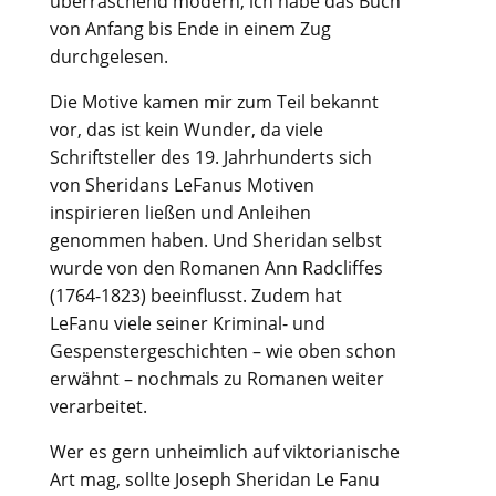
überraschend modern, ich habe das Buch
von Anfang bis Ende in einem Zug
durchgelesen.
Die Motive kamen mir zum Teil bekannt
vor, das ist kein Wunder, da viele
Schriftsteller des 19. Jahrhunderts sich
von Sheridans LeFanus Motiven
inspirieren ließen und Anleihen
genommen haben. Und Sheridan selbst
wurde von den Romanen Ann Radcliffes
(1764-1823) beeinflusst. Zudem hat
LeFanu viele seiner Kriminal- und
Gespenstergeschichten – wie oben schon
erwähnt – nochmals zu Romanen weiter
verarbeitet.
Wer es gern unheimlich auf viktorianische
Art mag, sollte Joseph Sheridan Le Fanu