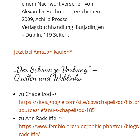
einem Nachwort versehen von
Alexander Pechmann, erschienen
2009, Achilla Presse
Verlagsbuchhandlung, Butjadingen
– Dublin, 119 Seiten.
Jetzt bei Amazon kaufen*
„Der Schwarze Vorhang“ –
Quellen und Weblinks
zu Chapelizod ->
https://sites.google.com/site/covachapelizod/histor
sources/lefanu-s-chapelizod-1851
zu Ann Radcliffe ->
https://www.fembio.org/biographie.php/frau/biogr
radcliffe/