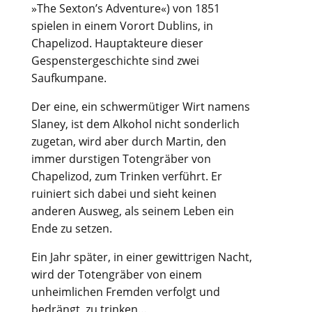
»The Sexton’s Adventure«) von 1851
spielen in einem Vorort Dublins, in
Chapelizod. Hauptakteure dieser
Gespenstergeschichte sind zwei
Saufkumpane.
Der eine, ein schwermütiger Wirt namens
Slaney, ist dem Alkohol nicht sonderlich
zugetan, wird aber durch Martin, den
immer durstigen Totengräber von
Chapelizod, zum Trinken verführt. Er
ruiniert sich dabei und sieht keinen
anderen Ausweg, als seinem Leben ein
Ende zu setzen.
Ein Jahr später, in einer gewittrigen Nacht,
wird der Totengräber von einem
unheimlichen Fremden verfolgt und
bedrängt, zu trinken…