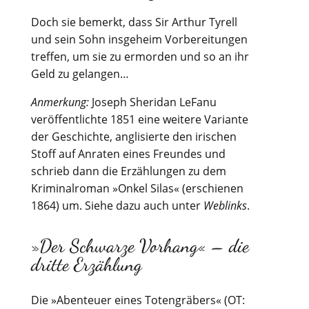
Doch sie bemerkt, dass Sir Arthur Tyrell
und sein Sohn insgeheim Vorbereitungen
treffen, um sie zu ermorden und so an ihr
Geld zu gelangen…
Anmerkung:
Joseph Sheridan LeFanu
veröffentlichte 1851 eine weitere Variante
der Geschichte, anglisierte den irischen
Stoff auf Anraten eines Freundes und
schrieb dann die Erzählungen zu dem
Kriminalroman »Onkel Silas« (erschienen
1864) um. Siehe dazu auch unter
Weblinks
.
»Der Schwarze Vorhang« – die
dritte Erzählung
Die
»Abenteuer eines Totengräbers« (OT: