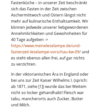
Fastenküche – in unserer Zeit beschränkt
sich das Fasten in der Zeit zwischen
Aschermittwoch und Ostern längst nicht
mehr auf kulinarische Enthaltsamkeit. Wir
können jedwede unserer liebgewordenen
Annehmlichkeiten und Gewohnheiten für
40 Tage aufgeben ->
https://www.meineleselampe.de/und-
fastenzeit-leselampe-vorschau-kw-09/
und
es steht ebenso allen frei, auf gar nichts
zu verzichten.
In der viktorianischen Ära in England oder
bei uns zur Zeit Kaiser Wilhelms I. (sprich:
ab 1871, siehe [1]) wurde das bei Weitem
nicht so locker gehandhabt! Fleisch war
tabu, mancherorts auch Zucker, Butter
und Milch.