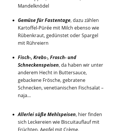
Mandelknödel
Gemüse für Fastentage
, dazu zählen
Kartoffel-Pürée mit Milch ebenso wie
Rübenkraut, gedünstet oder Spargel
mit Rühreiern
Fisch-, Krebs-, Frosch- und
Schneckenspeisen
, da haben wir unter
anderem Hecht in Buttersauce,
gebackene Frösche, gebratene
Schnecken, venetianischen Fischsalat –
naja…
Allerlei süße Mehlspeisen
, hier finden
sich Leckereien wie Biscuitauflauf mit
Früchten, Aepfel mit Crème,