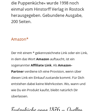
die Puppenküche«
wurde 1998 noch
einmal vom Hinstorff Verlag in Rostock
herausgegeben. Gebundene Ausgabe,
200 Seiten.
Amazon*
Der mit einem * gekennzeichnete Link oder ein Link,
in dem das Wort
Amazon
auftaucht, ist ein
sogenannter
Affiliate Link
. Als
Amazon-
Partner
verdiene ich eine Provision, wenn über
diesen Link ein Einkauf zustande kommt. Für Dich
entstehen dabei keine Mehrkosten. Wo, wann und
wie Du ein Produkt kaufst, bleibt natürlich Dir
überlassen.
Fastenküche anno 1876 – Quellen