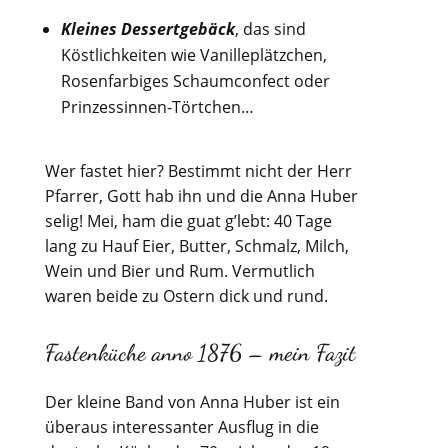
Kleines Dessertgebäck
, das sind
Köstlichkeiten wie Vanilleplätzchen,
Rosenfarbiges Schaumconfect oder
Prinzessinnen-Törtchen…
Wer fastet hier? Bestimmt nicht der Herr
Pfarrer, Gott hab ihn und die Anna Huber
selig! Mei, ham die guat g’lebt: 40 Tage
lang zu Hauf Eier, Butter, Schmalz, Milch,
Wein und Bier und Rum. Vermutlich
waren beide zu Ostern dick und rund.
Fastenküche anno 1876 – mein Fazit
Der kleine Band von Anna Huber ist ein
überaus interessanter Ausflug in die