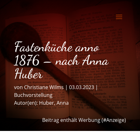
Fastenküche anno
1876 – nach Anna
Huber
von
Christiane Wilms
|
03.03.2023
|
Buchvorstellung
Autor(en):
Huber, Anna
Beitrag enthält Werbung (#Anzeige)