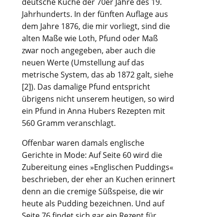
deutsche Küche der 70er Jahre des 19.
Jahrhunderts. In der fünften Auflage aus
dem Jahre 1876, die mir vorliegt, sind die
alten Maße wie Loth, Pfund oder Maß
zwar noch angegeben, aber auch die
neuen Werte (Umstellung auf das
metrische System, das ab 1872 galt, siehe
[2]). Das damalige Pfund entspricht
übrigens nicht unserem heutigen, so wird
ein Pfund in Anna Hubers Rezepten mit
560 Gramm veranschlagt.
Offenbar waren damals englische
Gerichte in Mode: Auf Seite 60 wird die
Zubereitung eines »Englischen Puddings«
beschrieben, der eher an Kuchen erinnert
denn an die cremige Süßspeise, die wir
heute als Pudding bezeichnen. Und auf
Seite 76 findet sich gar ein Rezept für