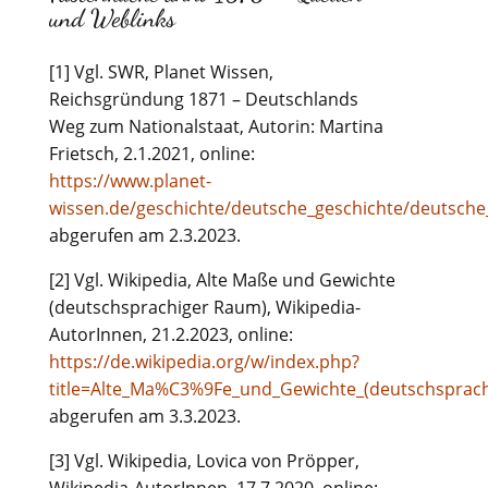
und Weblinks
[1] Vgl. SWR, Planet Wissen,
Reichsgründung 1871 – Deutschlands
Weg zum Nationalstaat, Autorin: Martina
Frietsch, 2.1.2021, online:
https://www.planet-
wissen.de/geschichte/deutsche_geschichte/deutsche
abgerufen am 2.3.2023.
[2] Vgl. Wikipedia, Alte Maße und Gewichte
(deutschsprachiger Raum), Wikipedia-
AutorInnen, 21.2.2023, online:
https://de.wikipedia.org/w/index.php?
title=Alte_Ma%C3%9Fe_und_Gewichte_(deutschsprac
abgerufen am 3.3.2023.
[3] Vgl. Wikipedia, Lovica von Pröpper,