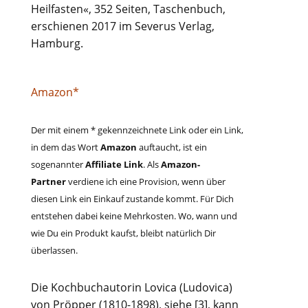
Heilfasten«, 352 Seiten, Taschenbuch,
erschienen 2017 im Severus Verlag,
Hamburg.
Amazon*
Der mit einem * gekennzeichnete Link oder ein Link,
in dem das Wort
Amazon
auftaucht, ist ein
sogenannter
Affiliate Link
. Als
Amazon-
Partner
verdiene ich eine Provision, wenn über
diesen Link ein Einkauf zustande kommt. Für Dich
entstehen dabei keine Mehrkosten. Wo, wann und
wie Du ein Produkt kaufst, bleibt natürlich Dir
überlassen.
Die Kochbuchautorin Lovica (Ludovica)
von Pröpper (1810-1898), siehe [3], kann