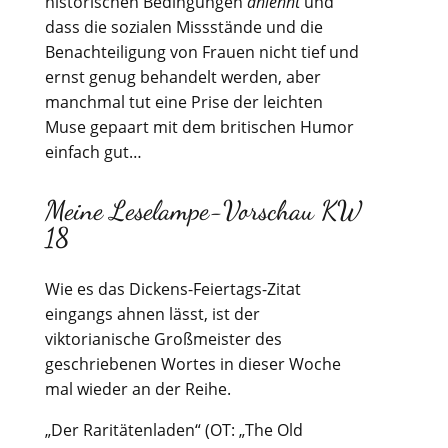
historischen Bedingungen
anlehnt
und
dass die sozialen Missstände und die
Benachteiligung von Frauen nicht tief und
ernst genug behandelt werden, aber
manchmal tut eine Prise der leichten
Muse gepaart mit dem britischen Humor
einfach gut…
Meine Leselampe-Vorschau KW
18
Wie es das Dickens-Feiertags-Zitat
eingangs ahnen lässt, ist der
viktorianische Großmeister des
geschriebenen Wortes in dieser Woche
mal wieder an der Reihe.
„Der Raritätenladen“ (OT: „The Old