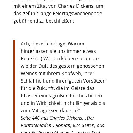
mit einem Zitat von Charles Dickens, um
das gefühlt lange Feiertagswochenende
gebührend zu beschließen:
Ach, diese Feiertage! Warum
hinterlassen sie uns immer etwas
Reue? (…) Warum kleben sie an uns
wie der Duft des gestern genossenen
Weines mit ihrem Kopfweh, ihrer
Schlaffheit und ihren guten Vorsätzen
für die Zukunft, die im Geiste das
Pflaster eines großen Reiches bilden
und in Wirklichkeit nicht länger als bis
zum Mittagessen dauern?“
Seite 446 aus Charles Dickens, „Der
Raritätenladen“, Roman, 824 Seiten, aus
dem Englischen übersetzt von Leo Feld,