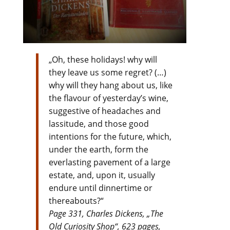
„Oh, these holidays! why will
they leave us some regret? (…)
why will they hang about us, like
the flavour of yesterday’s wine,
suggestive of headaches and
lassitude, and those good
intentions for the future, which,
under the earth, form the
everlasting pavement of a large
estate, and, upon it, usually
endure until dinnertime or
thereabouts?“
Page 331, Charles Dickens, „The
Old Curiosity Shop“, 623 pages,