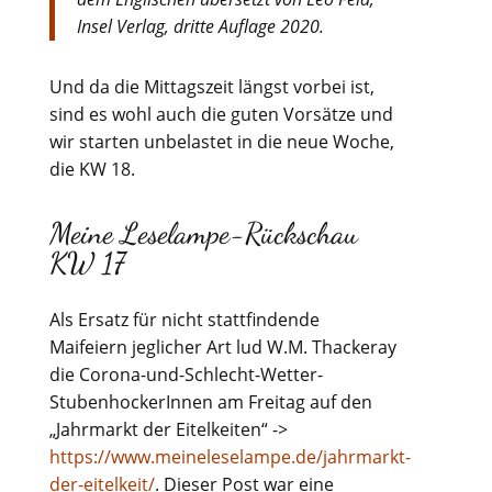
Insel Verlag, dritte Auflage 2020.
Und da die Mittagszeit längst vorbei ist,
sind es wohl auch die guten Vorsätze und
wir starten unbelastet in die neue Woche,
die KW 18.
Meine Leselampe-Rückschau
KW 17
Als Ersatz für nicht stattfindende
Maifeiern jeglicher Art lud W.M. Thackeray
die Corona-und-Schlecht-Wetter-
StubenhockerInnen am Freitag auf den
„Jahrmarkt der Eitelkeiten“ ->
https://www.meineleselampe.de/jahrmarkt-
der-eitelkeit/
. Dieser Post war eine