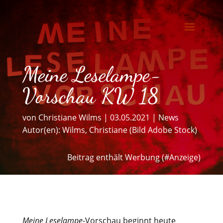
Meine Leselampe-
Vorschau KW 18
von
Christiane Wilms
|
03.05.2021
|
News
Autor(en):
Wilms, Christiane (Bild Adobe Stock)
Beitrag enthält Werbung (#Anzeige)
Meine Leselampe
-Vorschau beginnt heute