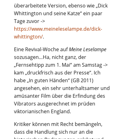
überarbeitete Version, ebenso wie „Dick
Whittington und seine Katze“ ein paar
Tage zuvor ->
https://www.meineleselampe.de/dick-
whittington/
.
Eine Revival-Woche auf
Meine Leselampe
sozusagen…Ha, nicht ganz, der
„Fernsehtipp zum 1. Mai“ am Samstag ->
kam „druckfrisch aus der Presse“. Ich
habe „In guten Händen“ (GB 2011)
angesehen, ein sehr unterhaltsamer und
amüsanter Film über die Erfindung des
Vibrators ausgerechnet im prüden
viktorianischen England.
Kritiker können mit Recht bemängeln,
dass die Handlung sich nur an die