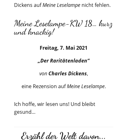
Dickens auf
Meine Leselampe
nicht fehlen.
Meine Leselampe-KW 18… kurz
und knackig!
Freitag, 7. Mai 2021
„Der Raritätenladen“
von
Charles Dickens
,
eine Rezension auf
Meine Leselampe
.
Ich hoffe, wir lesen uns! Und bleibt
gesund…
Erzähl der Welt davon...