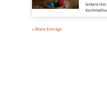
leckere Hot
Kochmethode
« Ältere Einträge