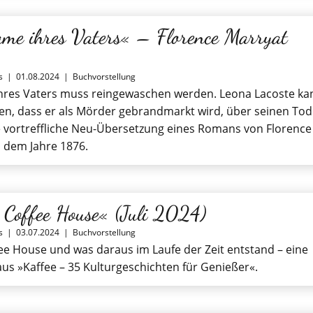
me ihres Vaters« – Florence Marryat
s
|
01.08.2024
|
Buchvorstellung
hres Vaters muss reingewaschen werden. Leona Lacoste ka
sen, dass er als Mörder gebrandmarkt wird, über seinen Tod
e vortreffliche Neu-Übersetzung eines Romans von Florence
 dem Jahre 1876.
s Coffee House« (Juli 2024)
s
|
03.07.2024
|
Buchvorstellung
fee House und was daraus im Laufe der Zeit entstand – eine
us »Kaffee – 35 Kulturgeschichten für Genießer«.