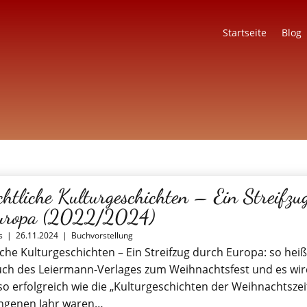
Startseite
Blog
htliche Kulturgeschichten – Ein Streifzu
Europa (2022/2024)
s
|
26.11.2024
|
Buchvorstellung
che Kulturgeschichten – Ein Streifzug durch Europa: so heiß
ch des Leiermann-Verlages zum Weihnachtsfest und es wir
 so erfolgreich wie die „Kulturgeschichten der Weihnachtszei
angenen Jahr waren…