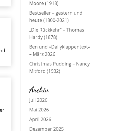
Moore (1918)
Bestseller – gestern und
heute (1800-2021)
„Die Rückkehr“ – Thomas
Hardy (1878)
Ben und »Dailyklappentext«
and
– März 2026
Christmas Pudding – Nancy
Mitford (1932)
Archiv
Juli 2026
Mai 2026
er
April 2026
Dezember 2025