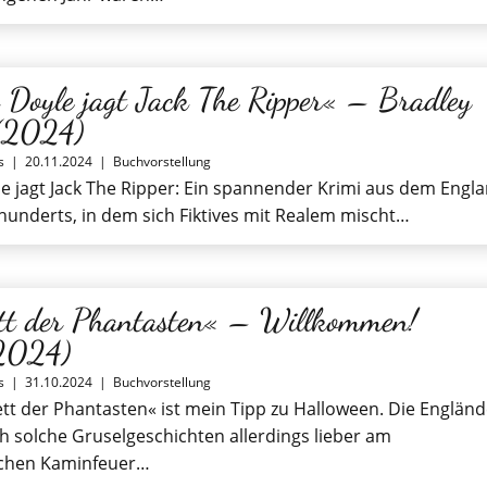
 Doyle jagt Jack The Ripper« – Bradley
 (2024)
s
|
20.11.2024
|
Buchvorstellung
e jagt Jack The Ripper: Ein spannender Krimi aus dem Engl
rhunderts, in dem sich Fiktives mit Realem mischt…
tt der Phantasten« – Willkommen!
.2024)
s
|
31.10.2024
|
Buchvorstellung
tt der Phantasten« ist mein Tipp zu Halloween. Die Engländ
ch solche Gruselgeschichten allerdings lieber am
ichen Kaminfeuer…